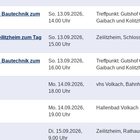
s Bautechnik zum
So.
13.09.2026,
Treffpunkt: Gutshof
14.00 Uhr
Gaibach und Kolitz
ilitzheim zum Tag
So.
13.09.2026,
Zeilitzheim, Schlos
15.00 Uhr
s Bautechnik zum
So.
13.09.2026,
Treffpunkt: Gutshof
16.00 Uhr
Gaibach und Kolitz
Mo.
14.09.2026,
vhs Volkach, Bahnho
18.00 Uhr
Mo.
14.09.2026,
Hallenbad Volkach
19.00 Uhr
Di.
15.09.2026,
Zeilitzheim, Rathau
9.00 Uhr