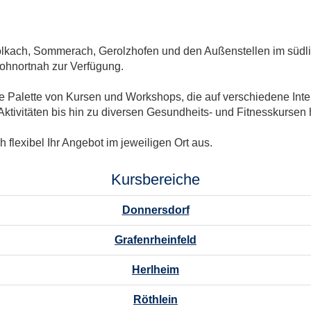
lkach, Sommerach, Gerolzhofen und den Außenstellen im südlic
wohnortnah zur Verfügung.
ite Palette von Kursen und Workshops, die auf verschiedene In
ktivitäten bis hin zu diversen Gesundheits- und Fitnesskursen 
 flexibel Ihr Angebot im jeweiligen Ort aus.
Kursbereiche
Donnersdorf
Grafenrheinfeld
Herlheim
Röthlein