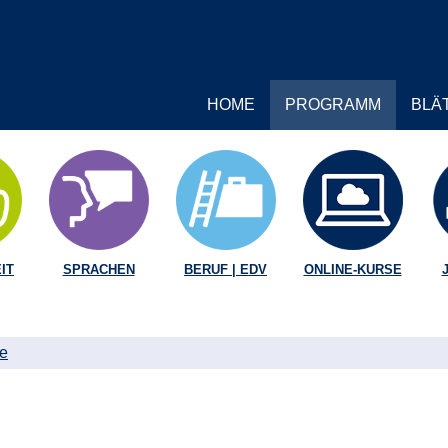
HOME
PROGRAMM
BLÄ
IT
SPRACHEN
BERUF | EDV
ONLINE-KURSE
te