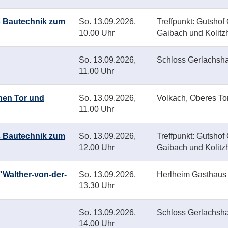
s Bautechnik zum
So.
13.09.2026,
Treffpunkt: Gutshof
10.00 Uhr
Gaibach und Kolitz
So.
13.09.2026,
Schloss Gerlachsh
11.00 Uhr
chen Tor und
So.
13.09.2026,
Volkach, Oberes To
11.00 Uhr
s Bautechnik zum
So.
13.09.2026,
Treffpunkt: Gutshof
12.00 Uhr
Gaibach und Kolitz
Walther-von-der-
So.
13.09.2026,
Herlheim Gasthaus G
13.30 Uhr
So.
13.09.2026,
Schloss Gerlachsh
14.00 Uhr