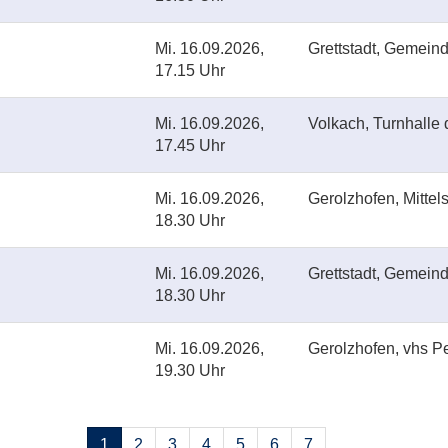
Mi.
16.09.2026,
Grettstadt, Gemein
17.15 Uhr
Mi.
16.09.2026,
Volkach, Turnhalle
17.45 Uhr
Mi.
16.09.2026,
Gerolzhofen, Mittel
18.30 Uhr
Mi.
16.09.2026,
Grettstadt, Gemein
18.30 Uhr
Mi.
16.09.2026,
Gerolzhofen, vhs Pe
19.30 Uhr
Seiten
1
2
3
4
5
6
7