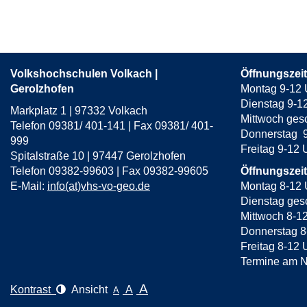
1
von
14
Volkshochschulen Volkach |
Öffnungszei
Gerolzhofen
Montag 9-12 
Dienstag 9-1
Markplatz 1 | 97332 Volkach
Mittwoch ges
Telefon 09381/ 401-141 | Fax 09381/ 401-
Donnerstag 9
999
Freitag 9-12
Spitalstraße 10 | 97447 Gerolzhofen
Telefon 09382-99603 | Fax 09382-99605
Öffnungszei
E-Mail:
info(at)vhs-vo-geo.de
Montag 8-12 
Dienstag gesc
Mittwoch 8-1
Donnerstag 8
Freitag 8-12 
Termine am N
A
Kontrast
Ansicht
A
A