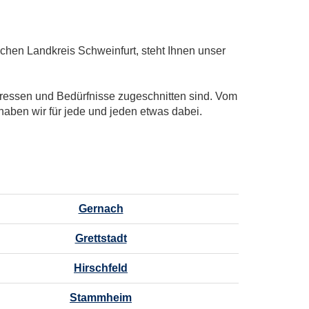
hen Landkreis Schweinfurt, steht Ihnen unser
teressen und Bedürfnisse zugeschnitten sind. Vom
haben wir für jede und jeden etwas dabei.
Gernach
Grettstadt
Hirschfeld
Stammheim