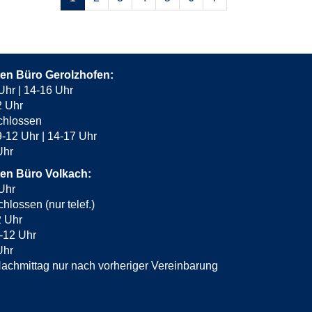
blättern
ten Büro Gerolzhofen:
Uhr | 14-16 Uhr
2 Uhr
chlossen
-12 Uhr | 14-17 Uhr
 Uhr
ten Büro Volkach:
Uhr
hlossen (nur telef.)
2 Uhr
-12 Uhr
Uhr
achmittag nur nach vorheriger Vereinbarung