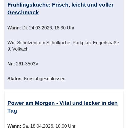
Frühlingsküche: Frisch, leicht und voller
Geschmack
Wann:
Di.
24.03.2026, 18.30 Uhr
Wo:
Schulzentrum Schulküche, Parkplatz Engertstraße
9, Volkach
Nr.:
261-3503V
Status:
Kurs abgeschlossen
Power am Morgen - Vital und lecker in den
Tag
Wann:
Sa.
18.04.2026, 10.00 Uhr