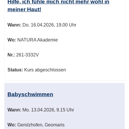
Hilfe, ich fühle mich nicht mehr wohl in
meiner Haut!
Wann:
Do.
16.04.2026, 19.00 Uhr
Wo:
NATURA Akademie
Nr.:
261-3332V
Status:
Kurs abgeschlossen
Babyschwimmen
Wann:
Mo.
13.04.2026, 9.15 Uhr
Wo:
Gerolzhofen, Geomaris