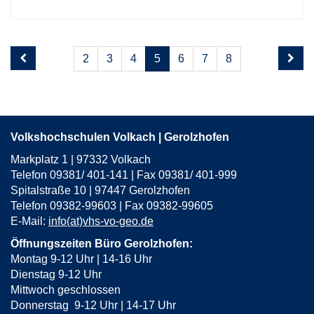
Seite
Seiten
2
3
4
5
6
7
8
5
blättern
von
9
Volkshochschulen Volkach | Gerolzhofen
Markplatz 1 | 97332 Volkach
Telefon 09381/ 401-141 | Fax 09381/ 401-999
Spitalstraße 10 | 97447 Gerolzhofen
Telefon 09382-99603 | Fax 09382-99605
E-Mail:
info(at)vhs-vo-geo.de
Öffnungszeiten Büro Gerolzhofen:
Montag 9-12 Uhr | 14-16 Uhr
Dienstag 9-12 Uhr
Mittwoch geschlossen
Donnerstag 9-12 Uhr | 14-17 Uhr