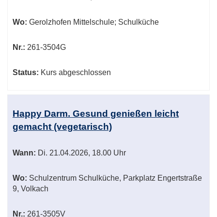
Wo:
Gerolzhofen Mittelschule; Schulküche
Nr.:
261-3504G
Status:
Kurs abgeschlossen
Happy Darm. Gesund genießen leicht
gemacht (vegetarisch)
Wann:
Di.
21.04.2026, 18.00 Uhr
Wo:
Schulzentrum Schulküche, Parkplatz Engertstraße
9, Volkach
Nr.:
261-3505V