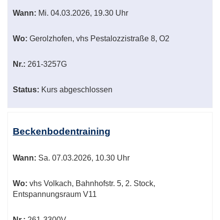
Wann:
Mi.
04.03.2026, 19.30 Uhr
Wo:
Gerolzhofen, vhs Pestalozzistraße 8, O2
Nr.:
261-3257G
Status:
Kurs abgeschlossen
Beckenbodentraining
Wann:
Sa.
07.03.2026, 10.30 Uhr
Wo:
vhs Volkach, Bahnhofstr. 5, 2. Stock,
Entspannungsraum V11
Nr.:
261-3300V