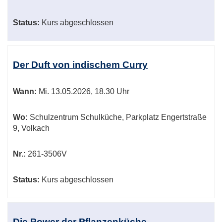
Status:
Kurs abgeschlossen
Der Duft von indischem Curry
Wann:
Mi.
13.05.2026, 18.30 Uhr
Wo:
Schulzentrum Schulküche, Parkplatz Engertstraße
9, Volkach
Nr.:
261-3506V
Status:
Kurs abgeschlossen
Die Power der Pflanzenküche