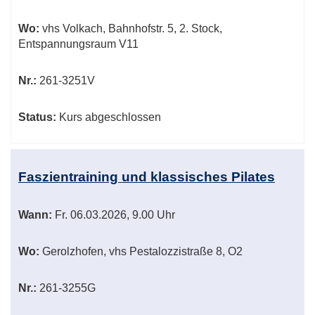
Wo:
vhs Volkach, Bahnhofstr. 5, 2. Stock,
Entspannungsraum V11
Nr.:
261-3251V
Status:
Kurs abgeschlossen
Faszientraining und klassisches Pilates
Wann:
Fr.
06.03.2026, 9.00 Uhr
Wo:
Gerolzhofen, vhs Pestalozzistraße 8, O2
Nr.:
261-3255G