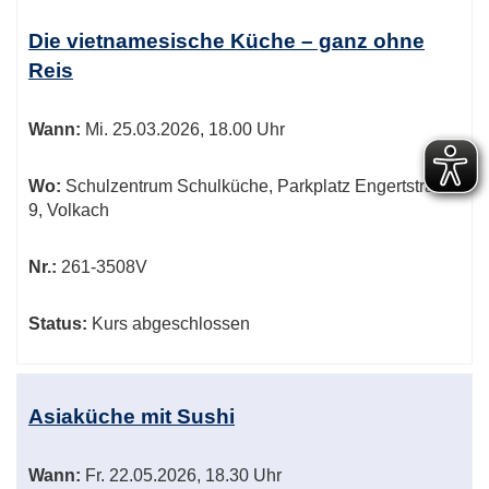
Die vietnamesische Küche – ganz ohne
Reis
Wann:
Mi.
25.03.2026, 18.00 Uhr
Wo:
Schulzentrum Schulküche, Parkplatz Engertstraße
9, Volkach
Nr.:
261-3508V
Status:
Kurs abgeschlossen
Asiaküche mit Sushi
Wann:
Fr.
22.05.2026, 18.30 Uhr