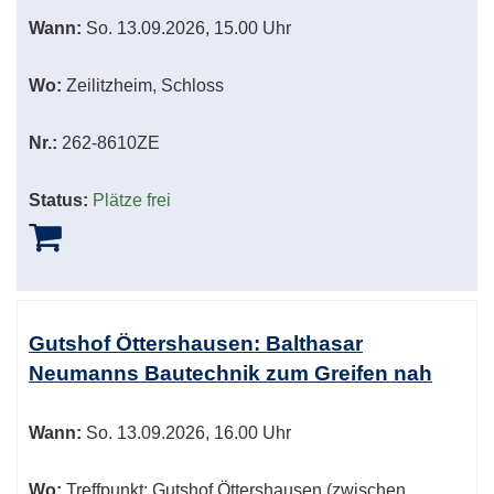
Wann:
So.
13.09.2026, 15.00 Uhr
Wo:
Zeilitzheim, Schloss
Nr.:
262-8610ZE
Status:
Plätze frei
Gutshof Öttershausen: Balthasar
Neumanns Bautechnik zum Greifen nah
Wann:
So.
13.09.2026, 16.00 Uhr
Wo:
Treffpunkt: Gutshof Öttershausen (zwischen