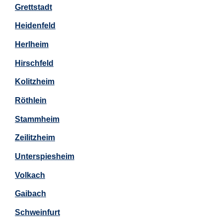
Grettstadt
Heidenfeld
Herlheim
Hirschfeld
Kolitzheim
Röthlein
Stammheim
Zeilitzheim
Unterspiesheim
Volkach
Gaibach
Schweinfurt