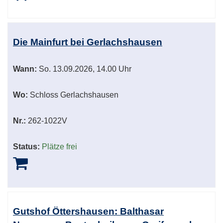
Die Mainfurt bei Gerlachshausen
Wann:
So.
13.09.2026, 14.00 Uhr
Wo:
Schloss Gerlachshausen
Nr.:
262-1022V
Status:
Plätze frei
Gutshof Öttershausen: Balthasar