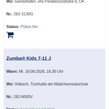
Wo:
Gerolzhofen, vhs Pestalozzistraße 8, O4
Nr.:
262-3130G
Status:
Plätze frei
Zumba® Kids 7-11 J
Wann:
Mi.
16.09.2026, 16.30 Uhr
Wo:
Volkach, Turnhalle der Mädchenrealschule
Nr.:
262-6000V