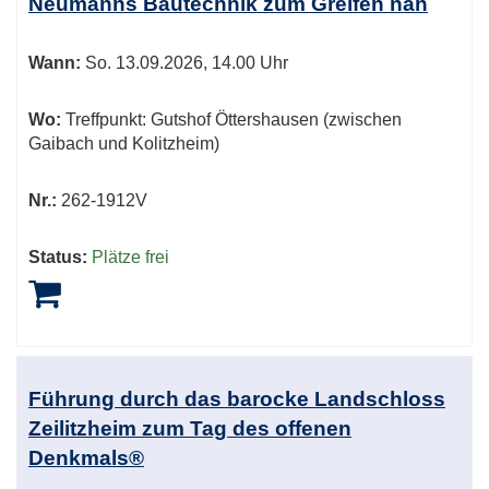
Neumanns Bautechnik zum Greifen nah
Wann:
So.
13.09.2026, 14.00 Uhr
Wo:
Treffpunkt: Gutshof Öttershausen (zwischen
Gaibach und Kolitzheim)
Nr.:
262-1912V
Status:
Plätze frei
Führung durch das barocke Landschloss
Zeilitzheim zum Tag des offenen
Denkmals®