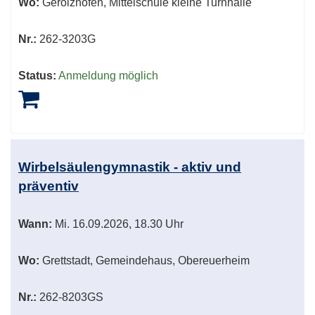
Wo:
Gerolzhofen, Mittelschule kleine Turnhalle
Nr.:
262-3203G
Status:
Anmeldung möglich
Wirbelsäulengymnastik - aktiv und
präventiv
Wann:
Mi.
16.09.2026, 18.30 Uhr
Wo:
Grettstadt, Gemeindehaus, Obereuerheim
Nr.:
262-8203GS