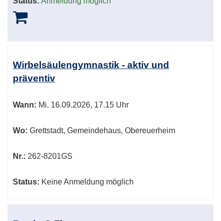
Status:
Anmeldung möglich
Wirbelsäulengymnastik - aktiv und
präventiv
Wann:
Mi.
16.09.2026, 17.15 Uhr
Wo:
Grettstadt, Gemeindehaus, Obereuerheim
Nr.:
262-8201GS
Status:
Keine Anmeldung möglich