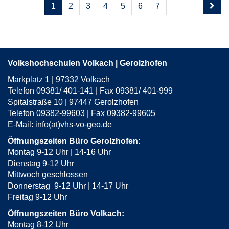
Seite
Seiten
1
2
3
4
5
6
7
1
blättern
von
14
Volkshochschulen Volkach | Gerolzhofen
Markplatz 1 | 97332 Volkach
Telefon 09381/ 401-141 | Fax 09381/ 401-999
Spitalstraße 10 | 97447 Gerolzhofen
Telefon 09382-99603 | Fax 09382-99605
E-Mail:
info(at)vhs-vo-geo.de
Öffnungszeiten Büro Gerolzhofen:
Montag 9-12 Uhr | 14-16 Uhr
Dienstag 9-12 Uhr
Mittwoch geschlossen
Donnerstag 9-12 Uhr | 14-17 Uhr
Freitag 9-12 Uhr
Öffnungszeiten Büro Volkach:
Montag 8-12 Uhr