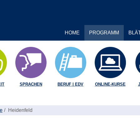
HOME
PROGRAMM
BLÄ
IT
SPRACHEN
BERUF | EDV
ONLINE-KURSE
te
Heidenfeld