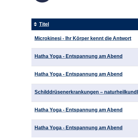
Titel
Kursübersicht.
Microkinesi - Ihr Körper kennt die Antwort
Tabellenüberschriften
können
sortiert
Hatha Yoga - Entspannung am Abend
werden.
Hatha Yoga - Entspannung am Abend
Schilddrüsenerkrankungen – naturheilkundl
Hatha Yoga - Entspannung am Abend
Hatha Yoga - Entspannung am Abend