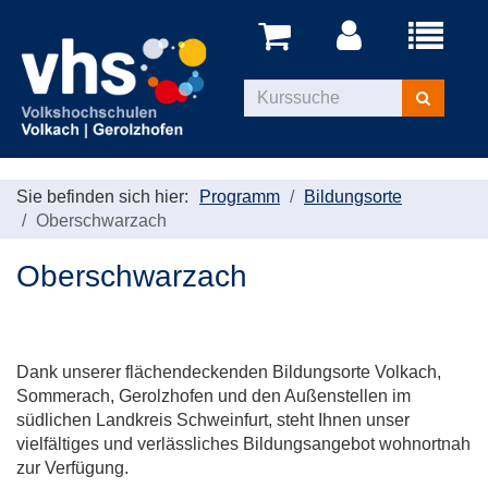
Menü
aufklappe
Kurse
suchen
Sie befinden sich hier:
Programm
Bildungsorte
Oberschwarzach
Oberschwarzach
Dank unserer flächendeckenden Bildungsorte Volkach,
Sommerach, Gerolzhofen und den Außenstellen im
südlichen Landkreis Schweinfurt, steht Ihnen unser
vielfältiges und verlässliches Bildungsangebot wohnortnah
zur Verfügung.