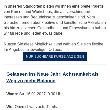
In unseren Standorten bieten wir Ihnen eine breite Palette
von Kursen und Workshops, die auf verschiedene
Interessen und Bedürfnisse zugeschnitten sind. Vom
Sprachenlernen über kreative und künstlerische Aktivitäten
bis hin zu diversen Gesundheits- und Fitnesskursen haben
wir für jede und jeden etwas dabei.
Nutzen Sie diese Möglichkeit und wählen Sie sich flexibel
Ihr Angebot im jeweiligen Ort aus.
NUR BUCHBARE
KURSE ANZEIGEN
Kursübersicht.
Tabellenüberschriften
Gelassen ins Neue Jahr: Achtsamkeit als
können
Weg zu mehr Balance
sortiert
werden.
Wann:
Sa.
16.01.2027, 9.30 Uhr
Wo:
Oberschwarzach, Turnhalle