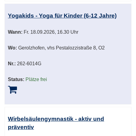
Yogakids - Yoga für Kinder (6-12 Jahre)
Wann:
Fr.
18.09.2026, 16.30 Uhr
Wo:
Gerolzhofen, vhs Pestalozzistraße 8, O2
Nr.:
262-6014G
Status:
Plätze frei
Wirbelsäulengymnastik - aktiv und
präventiv