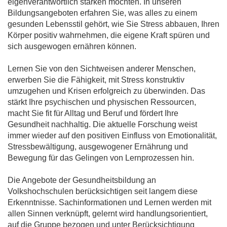
eigenverantwortlich stärken möchten. In unseren
Bildungsangeboten erfahren Sie, was alles zu einem
gesunden Lebensstil gehört, wie Sie Stress abbauen, Ihren
Körper positiv wahrnehmen, die eigene Kraft spüren und
sich ausgewogen ernähren können.
Lernen Sie von den Sichtweisen anderer Menschen,
erwerben Sie die Fähigkeit, mit Stress konstruktiv
umzugehen und Krisen erfolgreich zu überwinden. Das
stärkt Ihre psychischen und physischen Ressourcen,
macht Sie fit für Alltag und Beruf und fördert Ihre
Gesundheit nachhaltig. Die aktuelle Forschung weist
immer wieder auf den positiven Einfluss von Emotionalität,
Stressbewältigung, ausgewogener Ernährung und
Bewegung für das Gelingen von Lernprozessen hin.
Die Angebote der Gesundheitsbildung an
Volkshochschulen berücksichtigen seit langem diese
Erkenntnisse. Sachinformationen und Lernen werden mit
allen Sinnen verknüpft, gelernt wird handlungsorientiert,
auf die Gruppe bezogen und unter Berücksichtigung