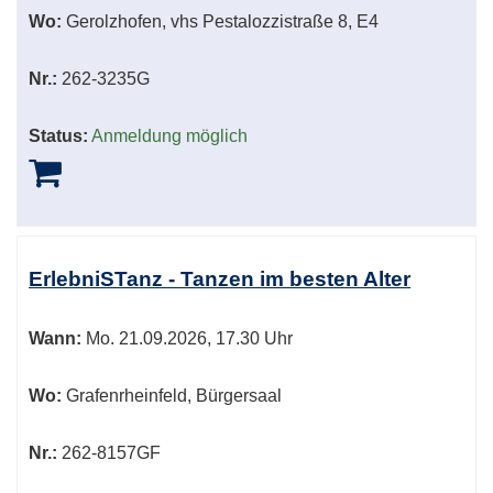
Wo:
Gerolzhofen, vhs Pestalozzistraße 8, E4
Nr.:
262-3235G
Status:
Anmeldung möglich
ErlebniSTanz - Tanzen im besten Alter
Wann:
Mo.
21.09.2026, 17.30 Uhr
Wo:
Grafenrheinfeld, Bürgersaal
Nr.:
262-8157GF