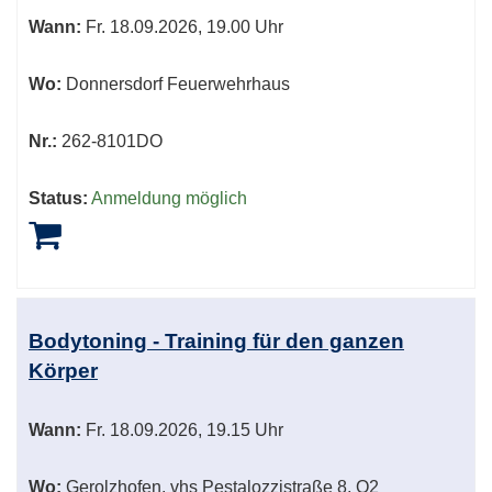
Wann:
Fr.
18.09.2026, 19.00 Uhr
Wo:
Donnersdorf Feuerwehrhaus
Nr.:
262-8101DO
Status:
Anmeldung möglich
Bodytoning - Training für den ganzen
Körper
Wann:
Fr.
18.09.2026, 19.15 Uhr
Wo:
Gerolzhofen, vhs Pestalozzistraße 8, O2