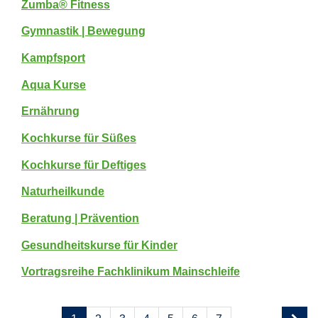
Zumba® Fitness
Gymnastik | Bewegung
Kampfsport
Aqua Kurse
Ernährung
Kochkurse für Süßes
Kochkurse für Deftiges
Naturheilkunde
Beratung | Prävention
Gesundheitskurse für Kinder
Vortragsreihe Fachklinikum Mainschleife
Seite
Seiten