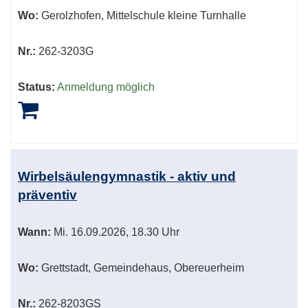
Wo:
Gerolzhofen, Mittelschule kleine Turnhalle
Nr.:
262-3203G
Status:
Anmeldung möglich
Wirbelsäulengymnastik - aktiv und
präventiv
Wann:
Mi.
16.09.2026, 18.30 Uhr
Wo:
Grettstadt, Gemeindehaus, Obereuerheim
Nr.:
262-8203GS