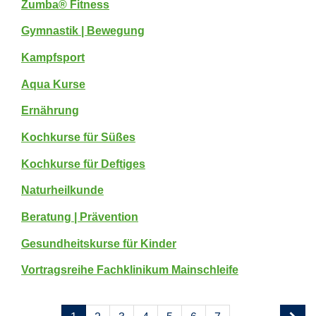
Zumba® Fitness
Gymnastik | Bewegung
Kampfsport
Aqua Kurse
Ernährung
Kochkurse für Süßes
Kochkurse für Deftiges
Naturheilkunde
Beratung | Prävention
Gesundheitskurse für Kinder
Vortragsreihe Fachklinikum Mainschleife
Seite
Seiten