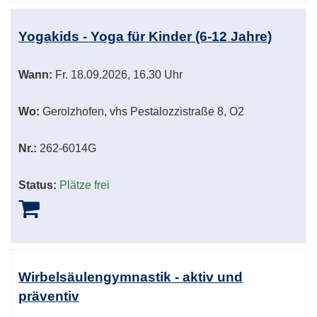
Yogakids - Yoga für Kinder (6-12 Jahre)
Wann:
Fr.
18.09.2026, 16.30 Uhr
Wo:
Gerolzhofen, vhs Pestalozzistraße 8, O2
Nr.:
262-6014G
Status:
Plätze frei
Wirbelsäulengymnastik - aktiv und
präventiv