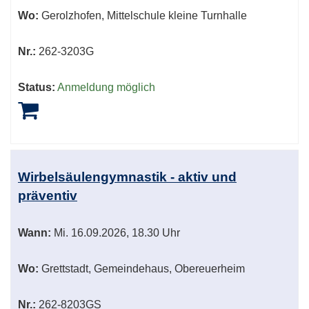
Wo:
Gerolzhofen, Mittelschule kleine Turnhalle
Nr.:
262-3203G
Status:
Anmeldung möglich
Wirbelsäulengymnastik - aktiv und
präventiv
Wann:
Mi.
16.09.2026, 18.30 Uhr
Wo:
Grettstadt, Gemeindehaus, Obereuerheim
Nr.:
262-8203GS