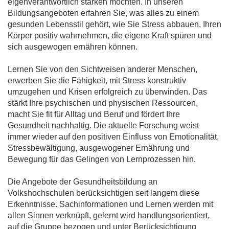
eigenverantwortlich stärken möchten. In unseren
Bildungsangeboten erfahren Sie, was alles zu einem
gesunden Lebensstil gehört, wie Sie Stress abbauen, Ihren
Körper positiv wahrnehmen, die eigene Kraft spüren und
sich ausgewogen ernähren können.
Lernen Sie von den Sichtweisen anderer Menschen,
erwerben Sie die Fähigkeit, mit Stress konstruktiv
umzugehen und Krisen erfolgreich zu überwinden. Das
stärkt Ihre psychischen und physischen Ressourcen,
macht Sie fit für Alltag und Beruf und fördert Ihre
Gesundheit nachhaltig. Die aktuelle Forschung weist
immer wieder auf den positiven Einfluss von Emotionalität,
Stressbewältigung, ausgewogener Ernährung und
Bewegung für das Gelingen von Lernprozessen hin.
Die Angebote der Gesundheitsbildung an
Volkshochschulen berücksichtigen seit langem diese
Erkenntnisse. Sachinformationen und Lernen werden mit
allen Sinnen verknüpft, gelernt wird handlungsorientiert,
auf die Gruppe bezogen und unter Berücksichtigung