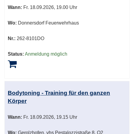
Wann:
Fr.
18.09.2026, 19.00 Uhr
Wo:
Donnersdorf Feuerwehrhaus
Nr.:
262-8101DO
Status:
Anmeldung möglich
Bodytoning - Training für den ganzen
Körper
Wann:
Fr.
18.09.2026, 19.15 Uhr
Wo:
Gerolzhofen, vhs Pestalozzistraße 8, O2