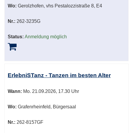
Wo:
Gerolzhofen, vhs Pestalozzistraße 8, E4
Nr.:
262-3235G
Status:
Anmeldung möglich
ErlebniSTanz - Tanzen im besten Alter
Wann:
Mo.
21.09.2026, 17.30 Uhr
Wo:
Grafenrheinfeld, Bürgersaal
Nr.:
262-8157GF