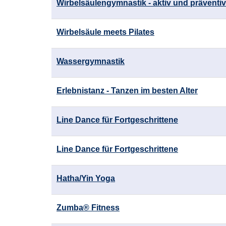
Wirbelsäulengymnastik - aktiv und präventiv
Wirbelsäule meets Pilates
Wassergymnastik
Erlebnistanz - Tanzen im besten Alter
Line Dance für Fortgeschrittene
Line Dance für Fortgeschrittene
Hatha/Yin Yoga
Zumba® Fitness