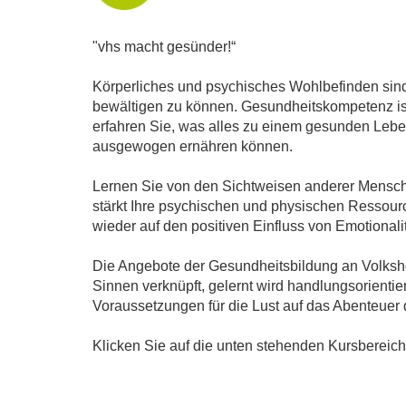
"vhs macht gesünder!“
Körperliches und psychisches Wohlbefinden sind
bewältigen zu können. Gesundheitskompetenz ist
erfahren Sie, was alles zu einem gesunden Leben
ausgewogen ernähren können.
Lernen Sie von den Sichtweisen anderer Mensche
stärkt Ihre psychischen und physischen Ressource
wieder auf den positiven Einfluss von Emotiona
Die Angebote der Gesundheitsbildung an Volksho
Sinnen verknüpft, gelernt wird handlungsorienti
Voraussetzungen für die Lust auf das Abenteuer
Klicken Sie auf die unten stehenden Kursbereic