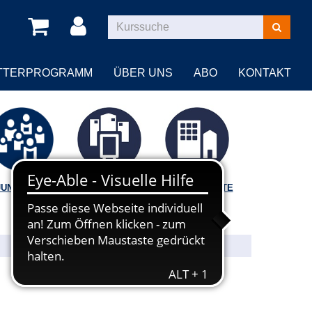
Kurse
suchen
TTERPROGRAMM
ÜBER UNS
ABO
KONTAKT
JUNGE VHS
VORTRÄGE |
BILDUNGSORTE
FÜHRUNGEN