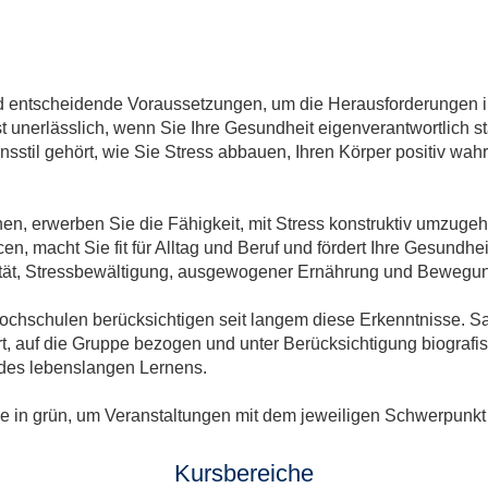
 entscheidende Voraussetzungen, um die Herausforderungen im
 unerlässlich, wenn Sie Ihre Gesundheit eigenverantwortlich 
sstil gehört, wie Sie Stress abbauen, Ihren Körper positiv wah
n, erwerben Sie die Fähigkeit, mit Stress konstruktiv umzugeh
n, macht Sie fit für Alltag und Beruf und fördert Ihre Gesundhe
lität, Stressbewältigung, ausgewogener Ernährung und Bewegun
chschulen berücksichtigen seit langem diese Erkenntnisse. S
ert, auf die Gruppe bezogen und unter Berücksichtigung biogra
 des lebenslangen Lernens.
he in grün, um Veranstaltungen mit dem jeweiligen Schwerpunkt
Kursbereiche