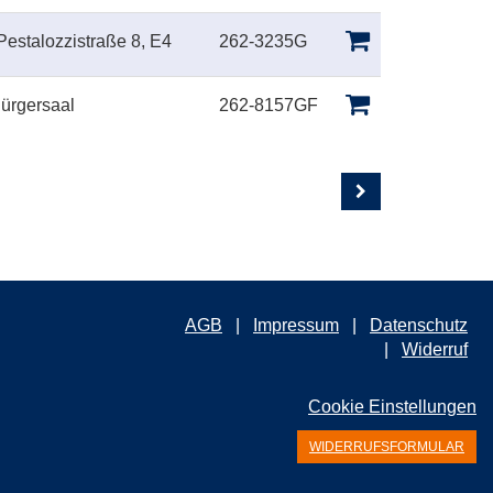
Pestalozzistraße 8, E4
262-3235G
Bürgersaal
262-8157GF
AGB
Impressum
Datenschutz
Widerruf
Cookie Einstellungen
WIDERRUFSFORMULAR