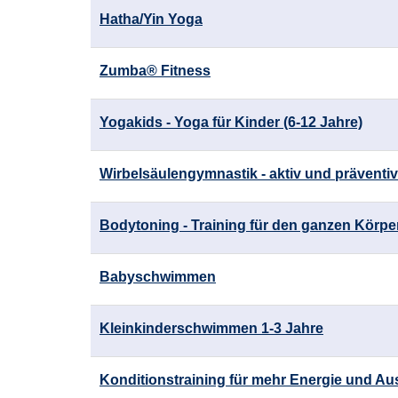
Hatha/Yin Yoga
Zumba® Fitness
Yogakids - Yoga für Kinder (6-12 Jahre)
Wirbelsäulengymnastik - aktiv und präventiv
Bodytoning - Training für den ganzen Körpe
Babyschwimmen
Kleinkinderschwimmen 1-3 Jahre
Konditionstraining für mehr Energie und A