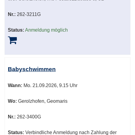
Nr.:
262-3211G
Status:
Anmeldung möglich
Babyschwimmen
Wann:
Mo.
21.09.2026, 9.15 Uhr
Wo:
Gerolzhofen, Geomaris
Nr.:
262-3400G
Status:
Verbindliche Anmeldung nach Zahlung der