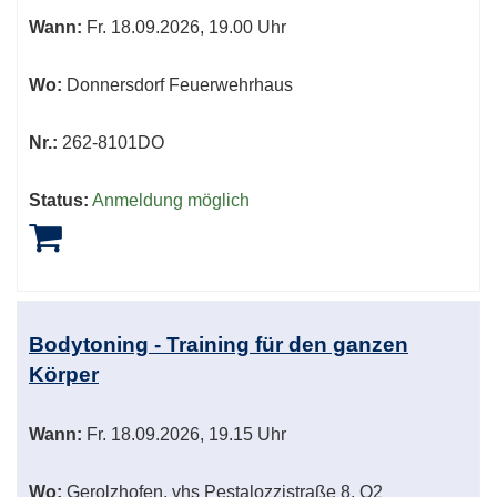
Wann:
Fr.
18.09.2026, 19.00 Uhr
Wo:
Donnersdorf Feuerwehrhaus
Nr.:
262-8101DO
Status:
Anmeldung möglich
Bodytoning - Training für den ganzen
Körper
Wann:
Fr.
18.09.2026, 19.15 Uhr
Wo:
Gerolzhofen, vhs Pestalozzistraße 8, O2