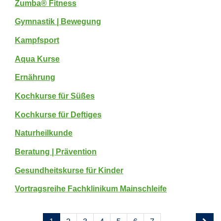
Zumba® Fitness
Gymnastik | Bewegung
Kampfsport
Aqua Kurse
Ernährung
Kochkurse für Süßes
Kochkurse für Deftiges
Naturheilkunde
Beratung | Prävention
Gesundheitskurse für Kinder
Vortragsreihe Fachklinikum Mainschleife
Seite
Seiten