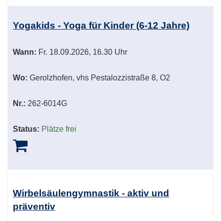
Yogakids - Yoga für Kinder (6-12 Jahre)
Wann:
Fr.
18.09.2026, 16.30 Uhr
Wo:
Gerolzhofen, vhs Pestalozzistraße 8, O2
Nr.:
262-6014G
Status:
Plätze frei
Wirbelsäulengymnastik - aktiv und
präventiv