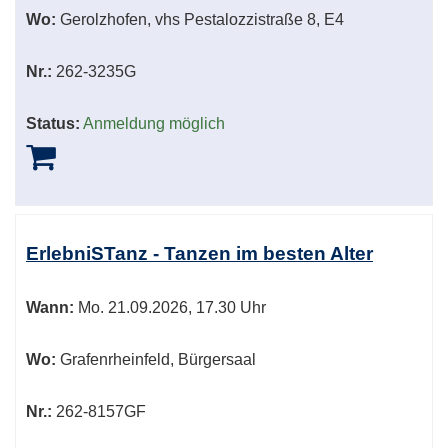
Wo:
Gerolzhofen, vhs Pestalozzistraße 8, E4
Nr.:
262-3235G
Status:
Anmeldung möglich
ErlebniSTanz - Tanzen im besten Alter
Wann:
Mo.
21.09.2026, 17.30 Uhr
Wo:
Grafenrheinfeld, Bürgersaal
Nr.:
262-8157GF