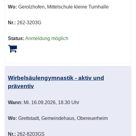
Wo:
Gerolzhofen, Mittelschule kleine Turnhalle
Nr.:
262-3203G
Status:
Anmeldung möglich
Wirbelsäulengymnastik - aktiv und
präventiv
Wann:
Mi.
16.09.2026, 18.30 Uhr
Wo:
Grettstadt, Gemeindehaus, Obereuerheim
Nr.:
262-8203GS