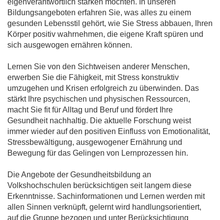
eigenverantwortlich stärken möchten. In unseren
Bildungsangeboten erfahren Sie, was alles zu einem
gesunden Lebensstil gehört, wie Sie Stress abbauen, Ihren
Körper positiv wahrnehmen, die eigene Kraft spüren und
sich ausgewogen ernähren können.
Lernen Sie von den Sichtweisen anderer Menschen,
erwerben Sie die Fähigkeit, mit Stress konstruktiv
umzugehen und Krisen erfolgreich zu überwinden. Das
stärkt Ihre psychischen und physischen Ressourcen,
macht Sie fit für Alltag und Beruf und fördert Ihre
Gesundheit nachhaltig. Die aktuelle Forschung weist
immer wieder auf den positiven Einfluss von Emotionalität,
Stressbewältigung, ausgewogener Ernährung und
Bewegung für das Gelingen von Lernprozessen hin.
Die Angebote der Gesundheitsbildung an
Volkshochschulen berücksichtigen seit langem diese
Erkenntnisse. Sachinformationen und Lernen werden mit
allen Sinnen verknüpft, gelernt wird handlungsorientiert,
auf die Gruppe bezogen und unter Berücksichtigung