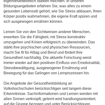
eigenverantwortlich stärken möchten. In unseren
Bildungsangeboten erfahren Sie, was alles zu einem
gesunden Lebensstil gehört, wie Sie Stress abbauen, Ihren
Körper positiv wahrnehmen, die eigene Kraft spüren und
sich ausgewogen ernähren können.
Lernen Sie von den Sichtweisen anderer Menschen,
erwerben Sie die Fähigkeit, mit Stress konstruktiv
umzugehen und Krisen erfolgreich zu überwinden. Das
stärkt Ihre psychischen und physischen Ressourcen,
macht Sie fit für Alltag und Beruf und fördert Ihre
Gesundheit nachhaltig. Die aktuelle Forschung weist
immer wieder auf den positiven Einfluss von Emotionalität,
Stressbewältigung, ausgewogener Ernährung und
Bewegung für das Gelingen von Lernprozessen hin.
Die Angebote der Gesundheitsbildung an
Volkshochschulen berücksichtigen seit langem diese
Erkenntnisse. Sachinformationen und Lernen werden mit
allen Sinnen verknüpft, gelernt wird handlungsorientiert,
auf die Gruppe bezogen und unter Berücksichtigung