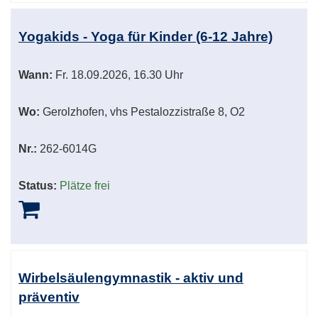
Yogakids - Yoga für Kinder (6-12 Jahre)
Wann:
Fr.
18.09.2026, 16.30 Uhr
Wo:
Gerolzhofen, vhs Pestalozzistraße 8, O2
Nr.:
262-6014G
Status:
Plätze frei
Wirbelsäulengymnastik - aktiv und
präventiv