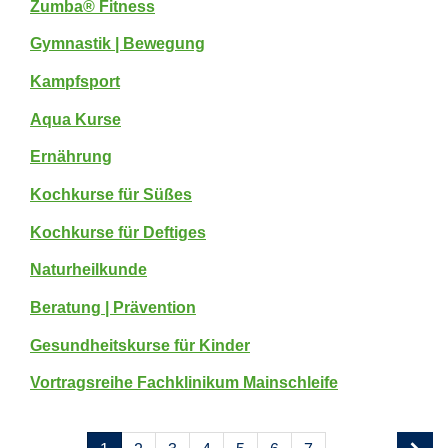
Zumba® Fitness
Gymnastik | Bewegung
Kampfsport
Aqua Kurse
Ernährung
Kochkurse für Süßes
Kochkurse für Deftiges
Naturheilkunde
Beratung | Prävention
Gesundheitskurse für Kinder
Vortragsreihe Fachklinikum Mainschleife
Seite
Seiten