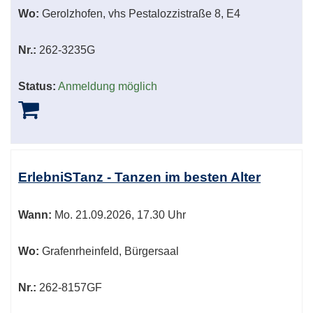
Wo:
Gerolzhofen, vhs Pestalozzistraße 8, E4
Nr.:
262-3235G
Status:
Anmeldung möglich
ErlebniSTanz - Tanzen im besten Alter
Wann:
Mo.
21.09.2026, 17.30 Uhr
Wo:
Grafenrheinfeld, Bürgersaal
Nr.:
262-8157GF