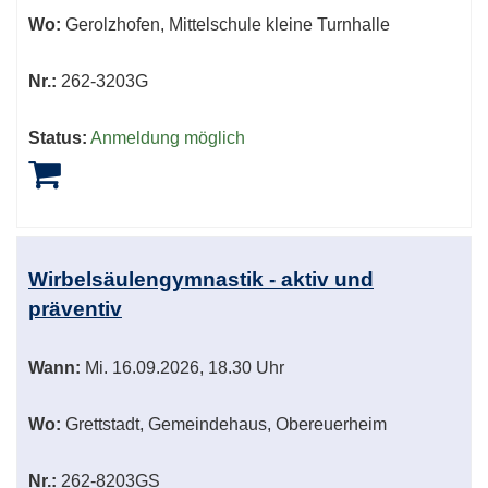
Wo:
Gerolzhofen, Mittelschule kleine Turnhalle
Nr.:
262-3203G
Status:
Anmeldung möglich
Wirbelsäulengymnastik - aktiv und
präventiv
Wann:
Mi.
16.09.2026, 18.30 Uhr
Wo:
Grettstadt, Gemeindehaus, Obereuerheim
Nr.:
262-8203GS