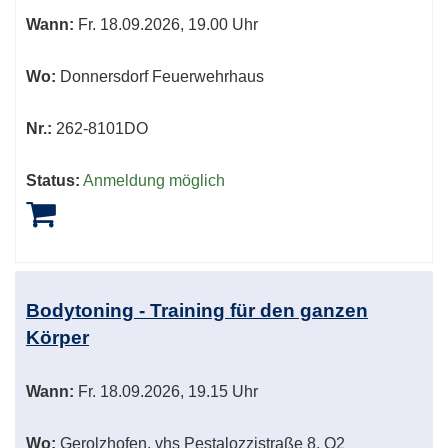
Wann:
Fr.
18.09.2026, 19.00 Uhr
Wo:
Donnersdorf Feuerwehrhaus
Nr.:
262-8101DO
Status:
Anmeldung möglich
Bodytoning - Training für den ganzen
Körper
Wann:
Fr.
18.09.2026, 19.15 Uhr
Wo:
Gerolzhofen, vhs Pestalozzistraße 8, O2