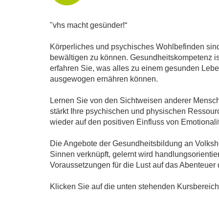
"vhs macht gesünder!“
Körperliches und psychisches Wohlbefinden sind
bewältigen zu können. Gesundheitskompetenz ist
erfahren Sie, was alles zu einem gesunden Leben
ausgewogen ernähren können.
Lernen Sie von den Sichtweisen anderer Mensche
stärkt Ihre psychischen und physischen Ressource
wieder auf den positiven Einfluss von Emotiona
Die Angebote der Gesundheitsbildung an Volksho
Sinnen verknüpft, gelernt wird handlungsorienti
Voraussetzungen für die Lust auf das Abenteuer
Klicken Sie auf die unten stehenden Kursbereic