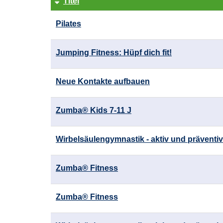
Titel
Kursübersicht.
Pilates
Tabellenüberschriften
können
sortiert
Jumping Fitness: Hüpf dich fit!
werden.
Neue Kontakte aufbauen
Zumba® Kids 7-11 J
Wirbelsäulengymnastik - aktiv und präventiv
Zumba® Fitness
Zumba® Fitness