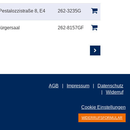
Pestalozzistraße 8, E4
262-3235G
Bürgersaal
262-8157GF
AGB
Impressum
Datenschutz
Widerruf
Cookie Einstellungen
WIDERRUFSFORMULAR