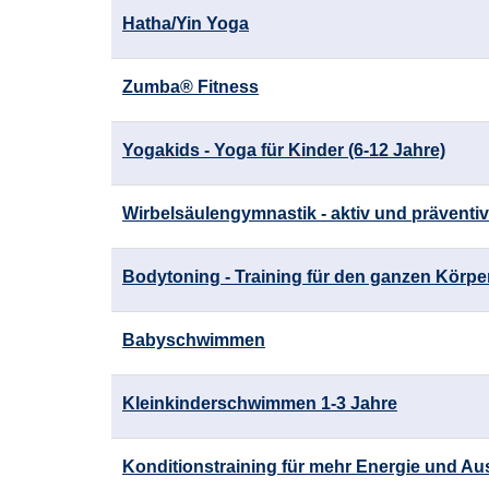
Hatha/Yin Yoga
Zumba® Fitness
Yogakids - Yoga für Kinder (6-12 Jahre)
Wirbelsäulengymnastik - aktiv und präventiv
Bodytoning - Training für den ganzen Körpe
Babyschwimmen
Kleinkinderschwimmen 1-3 Jahre
Konditionstraining für mehr Energie und A