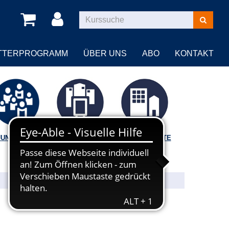
Kurse
suchen
TTERPROGRAMM
ÜBER UNS
ABO
KONTAKT
JUNGE VHS
VORTRÄGE |
BILDUNGSORTE
FÜHRUNGEN