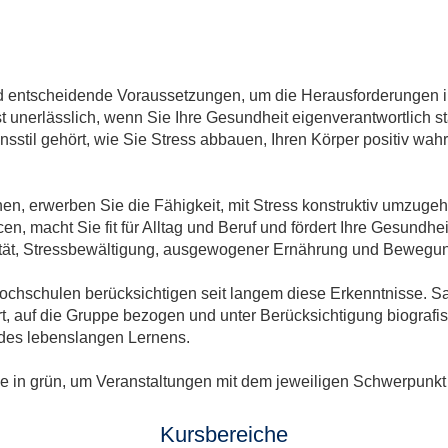
 entscheidende Voraussetzungen, um die Herausforderungen im
 unerlässlich, wenn Sie Ihre Gesundheit eigenverantwortlich 
sstil gehört, wie Sie Stress abbauen, Ihren Körper positiv wah
n, erwerben Sie die Fähigkeit, mit Stress konstruktiv umzugeh
n, macht Sie fit für Alltag und Beruf und fördert Ihre Gesundhe
lität, Stressbewältigung, ausgewogener Ernährung und Bewegun
chschulen berücksichtigen seit langem diese Erkenntnisse. S
ert, auf die Gruppe bezogen und unter Berücksichtigung biogra
 des lebenslangen Lernens.
he in grün, um Veranstaltungen mit dem jeweiligen Schwerpunkt
Kursbereiche