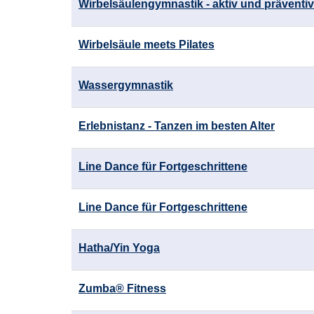
Wirbelsäulengymnastik - aktiv und präventiv
Wirbelsäule meets Pilates
Wassergymnastik
Erlebnistanz - Tanzen im besten Alter
Line Dance für Fortgeschrittene
Line Dance für Fortgeschrittene
Hatha/Yin Yoga
Zumba® Fitness