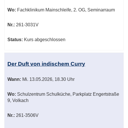
Wo:
Fachklinikum Mainschleife, 2. OG, Seminarraum
Nr.:
261-3031V
Status:
Kurs abgeschlossen
Der Duft von indischem Curry
Wann:
Mi.
13.05.2026, 18.30 Uhr
Wo:
Schulzentrum Schulküche, Parkplatz Engertstraße
9, Volkach
Nr.:
261-3506V