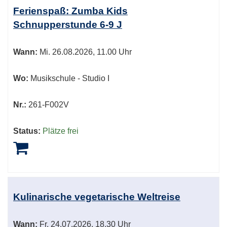
Tabellenüberschriften
Ferienspaß: Zumba Kids
können
Schnupperstunde 6-9 J
sortiert
werden.
Wann:
Mi.
26.08.2026, 11.00 Uhr
Wo:
Musikschule - Studio I
Nr.:
261-F002V
Status:
Plätze frei
Kulinarische vegetarische Weltreise
Wann:
Fr.
24.07.2026, 18.30 Uhr