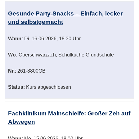
Gesunde Party-Snacks – Einfach, lecker
und selbstgemacht
Wann:
Di.
16.06.2026, 18.30 Uhr
Wo:
Oberschwarzach, Schulküche Grundschule
Nr.:
261-8800OB
Status:
Kurs abgeschlossen
Fachklinikum Mainschleife: Großer Zeh auf
Abwegen
Wann:
Mo.
15.06.2026, 18.00 Uhr