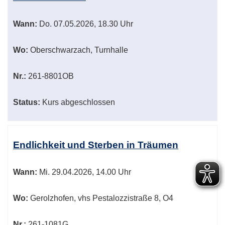
Wann:
Do.
07.05.2026, 18.30 Uhr
Wo:
Oberschwarzach, Turnhalle
Nr.:
261-8801OB
Status:
Kurs abgeschlossen
Endlichkeit und Sterben in Träumen
Wann:
Mi.
29.04.2026, 14.00 Uhr
Wo:
Gerolzhofen, vhs Pestalozzistraße 8, O4
Nr.:
261-1081G