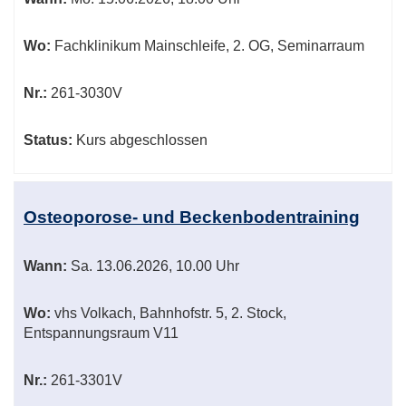
Wo:
Fachklinikum Mainschleife, 2. OG, Seminarraum
Nr.:
261-3030V
Status:
Kurs abgeschlossen
Osteoporose- und Beckenbodentraining
Wann:
Sa.
13.06.2026, 10.00 Uhr
Wo:
vhs Volkach, Bahnhofstr. 5, 2. Stock,
Entspannungsraum V11
Nr.:
261-3301V