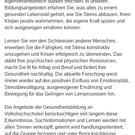
eigenverantwortlich stärken möchten. In unseren
Bildungsangeboten erfahren Sie, was alles zu einem
gesunden Lebensstil gehört, wie Sie Stress abbauen, Ihren
Körper positiv wahrnehmen, die eigene Kraft spüren und
sich ausgewogen ernähren können.
Lernen Sie von den Sichtweisen anderer Menschen,
erwerben Sie die Fähigkeit, mit Stress konstruktiv
umzugehen und Krisen erfolgreich zu überwinden. Das
stärkt Ihre psychischen und physischen Ressourcen,
macht Sie fit für Alltag und Beruf und fördert Ihre
Gesundheit nachhaltig. Die aktuelle Forschung weist
immer wieder auf den positiven Einfluss von Emotionalität,
Stressbewältigung, ausgewogener Ernährung und
Bewegung für das Gelingen von Lernprozessen hin.
Die Angebote der Gesundheitsbildung an
Volkshochschulen berücksichtigen seit langem diese
Erkenntnisse. Sachinformationen und Lernen werden mit
allen Sinnen verknüpft, gelernt wird handlungsorientiert,
auf die Gruppe bezogen und unter Berücksichtigung