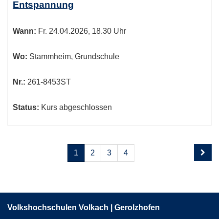
Entspannung
Wann:
Fr.
24.04.2026, 18.30 Uhr
Wo:
Stammheim, Grundschule
Nr.:
261-8453ST
Status:
Kurs abgeschlossen
Seite
Seiten
1
2
3
4
1
blättern
von
4
Volkshochschulen Volkach | Gerolzhofen