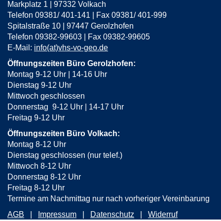
Markplatz 1 | 97332 Volkach
Telefon 09381/ 401-141 | Fax 09381/ 401-999
Spitalstraße 10 | 97447 Gerolzhofen
Telefon 09382-99603 | Fax 09382-99605
E-Mail:
info(at)vhs-vo-geo.de
Öffnungszeiten Büro Gerolzhofen:
Montag 9-12 Uhr | 14-16 Uhr
Dienstag 9-12 Uhr
Mittwoch geschlossen
Donnerstag 9-12 Uhr | 14-17 Uhr
Freitag 9-12 Uhr
Öffnungszeiten Büro Volkach:
Montag 8-12 Uhr
Dienstag geschlossen (nur telef.)
Mittwoch 8-12 Uhr
Donnerstag 8-12 Uhr
Freitag 8-12 Uhr
Termine am Nachmittag nur nach vorheriger Vereinbarung
AGB
Impressum
Datenschutz
Widerruf