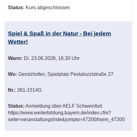
Status:
Kurs abgeschlossen
Spiel & Spaß in der Natur - Bei jedem
Wetter!
Wann:
Di.
23.06.2026, 16.30 Uhr
Wo:
Gerolzhofen, Spielplatz Pestalozzistraße 27
Nr.:
261-1514G
Status:
Anmeldung über AELF Schweinfurt.
https://www.weiterbildung.bayern.de/index.cfm?
seite=veranstaltungsliste&jumpto=47200#sem_47200