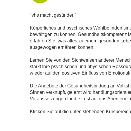
"vhs macht gesünder!“
Körperliches und psychisches Wohlbefinden sind
bewältigen zu können. Gesundheitskompetenz ist
erfahren Sie, was alles zu einem gesunden Leben
ausgewogen ernähren können.
Lernen Sie von den Sichtweisen anderer Mensche
stärkt Ihre psychischen und physischen Ressource
wieder auf den positiven Einfluss von Emotiona
Die Angebote der Gesundheitsbildung an Volksho
Sinnen verknüpft, gelernt wird handlungsorienti
Voraussetzungen für die Lust auf das Abenteuer
Klicken Sie auf die unten stehenden Kursbereic