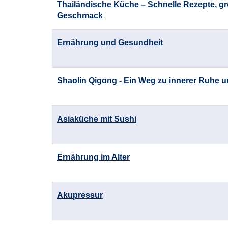
Thailändische Küche – Schnelle Rezepte, g
Geschmack
Ernährung und Gesundheit
Shaolin Qigong - Ein Weg zu innerer Ruhe 
Asiaküche mit Sushi
Ernährung im Alter
Akupressur