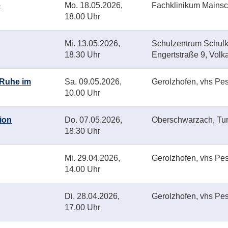
e
Mo.
18.05.2026,
Fachklinikum Mainsc
18.00 Uhr
Mi.
13.05.2026,
Schulzentrum Schulk
18.30 Uhr
Engertstraße 9, Volk
d Ruhe im
Sa.
09.05.2026,
Gerolzhofen, vhs Pes
10.00 Uhr
ion
Do.
07.05.2026,
Oberschwarzach, Tur
18.30 Uhr
Mi.
29.04.2026,
Gerolzhofen, vhs Pes
14.00 Uhr
Di.
28.04.2026,
Gerolzhofen, vhs Pes
17.00 Uhr