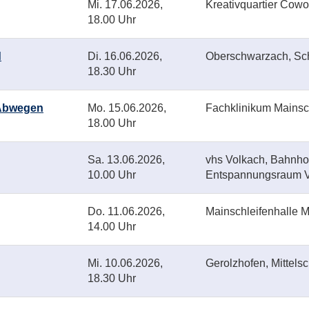
Mi.
17.06.2026,
Kreativquartier Cow
18.00 Uhr
d
Di.
16.06.2026,
Oberschwarzach, Sc
18.30 Uhr
 Abwegen
Mo.
15.06.2026,
Fachklinikum Mainsc
18.00 Uhr
Sa.
13.06.2026,
vhs Volkach, Bahnhofs
10.00 Uhr
Entspannungsraum 
Do.
11.06.2026,
Mainschleifenhalle
14.00 Uhr
Mi.
10.06.2026,
Gerolzhofen, Mittelsc
18.30 Uhr