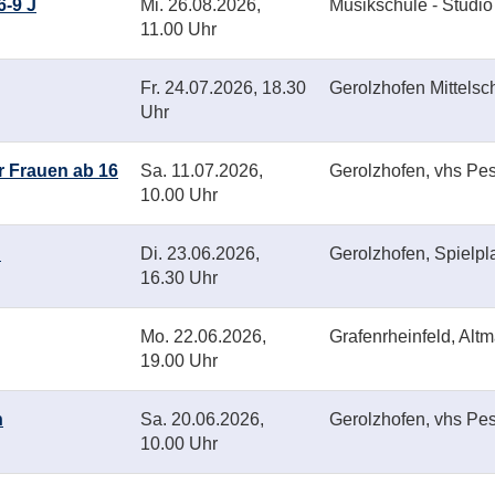
-9 J
Mi.
26.08.2026,
Musikschule - Studio 
11.00 Uhr
Fr.
24.07.2026, 18.30
Gerolzhofen Mittelsc
Uhr
r Frauen ab 16
Sa.
11.07.2026,
Gerolzhofen, vhs Pes
10.00 Uhr
!
Di.
23.06.2026,
Gerolzhofen, Spielpl
16.30 Uhr
Mo.
22.06.2026,
Grafenrheinfeld, Altm
19.00 Uhr
n
Sa.
20.06.2026,
Gerolzhofen, vhs Pes
10.00 Uhr