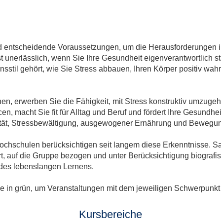
 entscheidende Voraussetzungen, um die Herausforderungen im
 unerlässlich, wenn Sie Ihre Gesundheit eigenverantwortlich 
sstil gehört, wie Sie Stress abbauen, Ihren Körper positiv wah
n, erwerben Sie die Fähigkeit, mit Stress konstruktiv umzugeh
n, macht Sie fit für Alltag und Beruf und fördert Ihre Gesundhe
lität, Stressbewältigung, ausgewogener Ernährung und Bewegun
chschulen berücksichtigen seit langem diese Erkenntnisse. S
ert, auf die Gruppe bezogen und unter Berücksichtigung biogra
 des lebenslangen Lernens.
he in grün, um Veranstaltungen mit dem jeweiligen Schwerpunkt
Kursbereiche