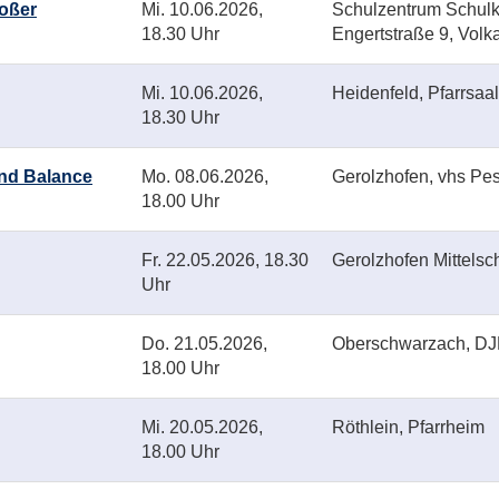
roßer
Mi.
10.06.2026,
Schulzentrum Schulk
18.30 Uhr
Engertstraße 9, Volk
Mi.
10.06.2026,
Heidenfeld, Pfarrsaal
18.30 Uhr
und Balance
Mo.
08.06.2026,
Gerolzhofen, vhs Pes
18.00 Uhr
Fr.
22.05.2026, 18.30
Gerolzhofen Mittelsc
Uhr
Do.
21.05.2026,
Oberschwarzach, DJ
18.00 Uhr
Mi.
20.05.2026,
Röthlein, Pfarrheim
18.00 Uhr