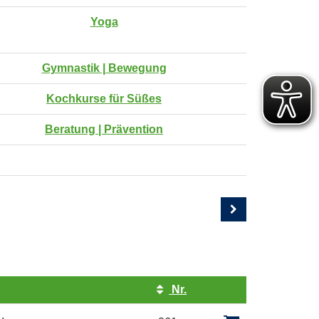
Yoga
Gymnastik | Bewegung
Kochkurse für Süßes
Beratung | Prävention
Nr.
Kursstatus