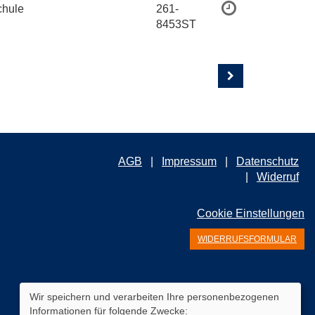
chule
261-
8453ST
AGB
Impressum
Datenschutz
Widerruf
Cookie Einstellungen
WIDERRUFSFORMULAR
Wir speichern und verarbeiten Ihre personenbezogenen
Informationen für folgende Zwecke: