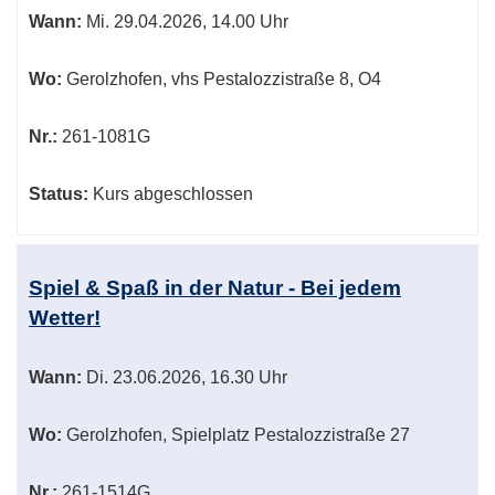
Wann:
Mi.
29.04.2026, 14.00 Uhr
Wo:
Gerolzhofen, vhs Pestalozzistraße 8, O4
Nr.:
261-1081G
Status:
Kurs abgeschlossen
Spiel & Spaß in der Natur - Bei jedem
Wetter!
Wann:
Di.
23.06.2026, 16.30 Uhr
Wo:
Gerolzhofen, Spielplatz Pestalozzistraße 27
Nr.:
261-1514G