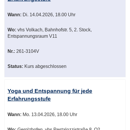
Wann:
Di.
14.04.2026, 18.00 Uhr
Wo:
vhs Volkach, Bahnhofstr. 5, 2. Stock,
Entspannungsraum V11
Nr.:
261-3104V
Status:
Kurs abgeschlossen
Yoga und Entspannung für jede
Erfahrungsstufe
Wann:
Mo.
13.04.2026, 18.00 Uhr
Wo:
Gerolzhofen, vhs Pestalozzistraße 8, O2