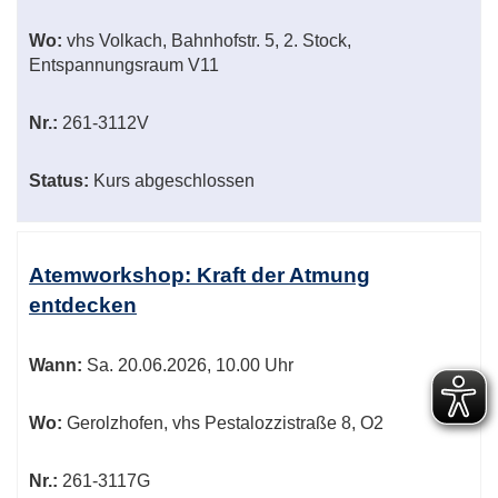
Wo:
vhs Volkach, Bahnhofstr. 5, 2. Stock,
Entspannungsraum V11
Nr.:
261-3112V
Status:
Kurs abgeschlossen
Atemworkshop: Kraft der Atmung
entdecken
Wann:
Sa.
20.06.2026, 10.00 Uhr
Wo:
Gerolzhofen, vhs Pestalozzistraße 8, O2
Nr.:
261-3117G