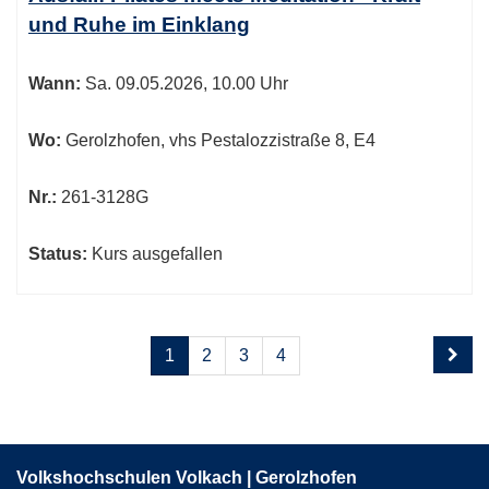
und Ruhe im Einklang
Wann:
Sa.
09.05.2026, 10.00 Uhr
Wo:
Gerolzhofen, vhs Pestalozzistraße 8, E4
Nr.:
261-3128G
Status:
Kurs ausgefallen
Seite
Seiten
1
2
3
4
1
blättern
von
4
Volkshochschulen Volkach | Gerolzhofen