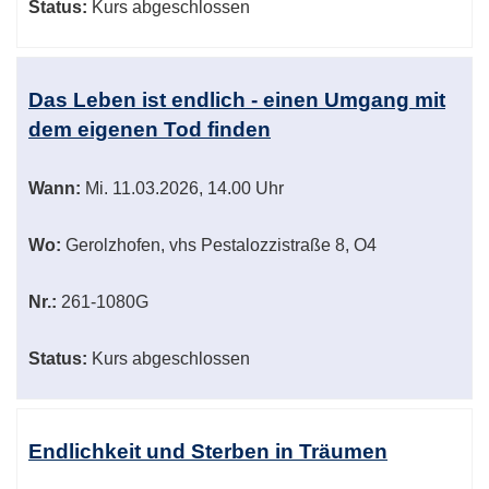
Status:
Kurs abgeschlossen
Das Leben ist endlich - einen Umgang mit
dem eigenen Tod finden
Wann:
Mi.
11.03.2026, 14.00 Uhr
Wo:
Gerolzhofen, vhs Pestalozzistraße 8, O4
Nr.:
261-1080G
Status:
Kurs abgeschlossen
Endlichkeit und Sterben in Träumen