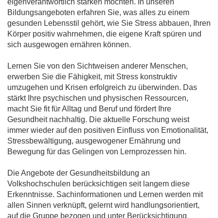
eigenverantwortlich stärken möchten. In unseren
Bildungsangeboten erfahren Sie, was alles zu einem
gesunden Lebensstil gehört, wie Sie Stress abbauen, Ihren
Körper positiv wahrnehmen, die eigene Kraft spüren und
sich ausgewogen ernähren können.
Lernen Sie von den Sichtweisen anderer Menschen,
erwerben Sie die Fähigkeit, mit Stress konstruktiv
umzugehen und Krisen erfolgreich zu überwinden. Das
stärkt Ihre psychischen und physischen Ressourcen,
macht Sie fit für Alltag und Beruf und fördert Ihre
Gesundheit nachhaltig. Die aktuelle Forschung weist
immer wieder auf den positiven Einfluss von Emotionalität,
Stressbewältigung, ausgewogener Ernährung und
Bewegung für das Gelingen von Lernprozessen hin.
Die Angebote der Gesundheitsbildung an
Volkshochschulen berücksichtigen seit langem diese
Erkenntnisse. Sachinformationen und Lernen werden mit
allen Sinnen verknüpft, gelernt wird handlungsorientiert,
auf die Gruppe bezogen und unter Berücksichtigung