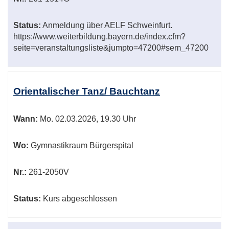
Status:
Anmeldung über AELF Schweinfurt.
https://www.weiterbildung.bayern.de/index.cfm?
seite=veranstaltungsliste&jumpto=47200#sem_47200
Orientalischer Tanz/ Bauchtanz
Wann:
Mo.
02.03.2026, 19.30 Uhr
Wo:
Gymnastikraum Bürgerspital
Nr.:
261-2050V
Status:
Kurs abgeschlossen