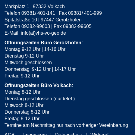
Markplatz 1 | 97332 Volkach
Telefon 09381/ 401-141 | Fax 09381/ 401-999
Spitalstraße 10 | 97447 Gerolzhofen
Telefon 09382-99603 | Fax 09382-99605
E-Mail:
info(at)vhs-vo-geo.de
Öffnungszeiten Büro Gerolzhofen:
Montag 9-12 Uhr | 14-16 Uhr
Dienstag 9-12 Uhr
Mittwoch geschlossen
Donnerstag 9-12 Uhr | 14-17 Uhr
Freitag 9-12 Uhr
Öffnungszeiten Büro Volkach:
Montag 8-12 Uhr
Dienstag geschlossen (nur telef.)
Mittwoch 8-12 Uhr
Donnerstag 8-12 Uhr
Freitag 8-12 Uhr
Termine am Nachmittag nur nach vorheriger Vereinbarung
AGB
Impressum
Datenschutz
Widerruf