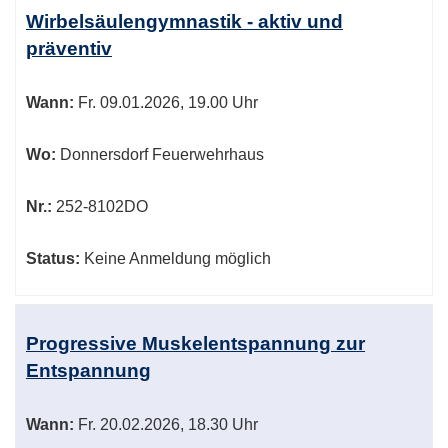
Tabellenüberschriften
Wirbelsäulengymnastik - aktiv und
können
präventiv
sortiert
werden.
Wann:
Fr.
09.01.2026, 19.00 Uhr
Wo:
Donnersdorf Feuerwehrhaus
Nr.:
252-8102DO
Status:
Keine Anmeldung möglich
Progressive Muskelentspannung zur
Entspannung
Wann:
Fr.
20.02.2026, 18.30 Uhr