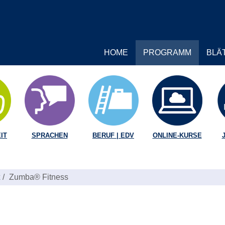
HOME
PROGRAMM
BLÄ
IT
SPRACHEN
BERUF | EDV
ONLINE-KURSE
Zumba® Fitness