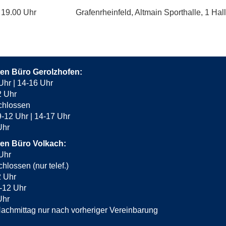
 19.00 Uhr
Grafenrheinfeld, Altmain Sporthalle, 1 Hall
ten Büro Gerolzhofen:
Uhr | 14-16 Uhr
2 Uhr
chlossen
-12 Uhr | 14-17 Uhr
 Uhr
ten Büro Volkach:
Uhr
hlossen (nur telef.)
2 Uhr
-12 Uhr
Uhr
achmittag nur nach vorheriger Vereinbarung