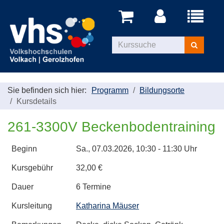
Menü
aufklappe
Kurse
suchen
Sie befinden sich hier:
Programm
Bildungsorte
Kursdetails
261-3300V Beckenbodentraining
Beginn
Sa.
, 07.03.2026, 10:30 - 11:30 Uhr
Kursgebühr
32,00 €
Dauer
6 Termine
Kursleitung
Katharina Mäuser