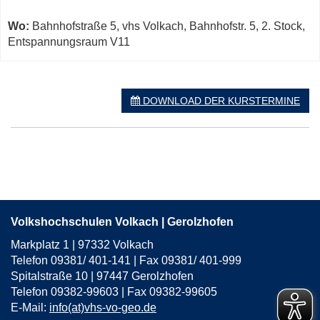
Wo:
Bahnhofstraße 5, vhs Volkach, Bahnhofstr. 5, 2. Stock,
Entspannungsraum V11
DOWNLOAD DER KURSTERMINE
Volkshochschulen Volkach | Gerolzhofen
Markplatz 1 | 97332 Volkach
Telefon 09381/ 401-141 | Fax 09381/ 401-999
Spitalstraße 10 | 97447 Gerolzhofen
Telefon 09382-99603 | Fax 09382-99605
E-Mail:
info(at)vhs-vo-geo.de