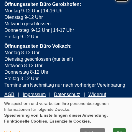
Öffnungszeiten Büro Gerolzhofen:
Montag 9-12 Uhr | 14-16 Uhr
Dienstag 9-12 Uhr
Mittwoch geschlossen
Donnerstag 9-12 Uhr | 14-17 Uhr
Freitag 9-12 Uhr
Öffnungszeiten Büro Volkach:
Montag 8-12 Uhr
Dienstag geschlossen (nur telef.)
Mittwoch 8-12 Uhr
Donnerstag 8-12 Uhr
Freitag 8-12 Uhr
Termine am Nachmittag nur nach vorheriger Vereinbarung
AGB
Impressum
Datenschutz
Widerruf
Wir speichern und verarbeiten Ihre personenbezogenen
Informationen für folgende Zwecke:
Cookie Einstellungen
Speicherung von Einstellungen dieser Anwendung,
WIDERRUFSFORMULAR
Funktionelle Cookies, Essenzielle Cookies.
A
Kontrast
Ansicht
A
A