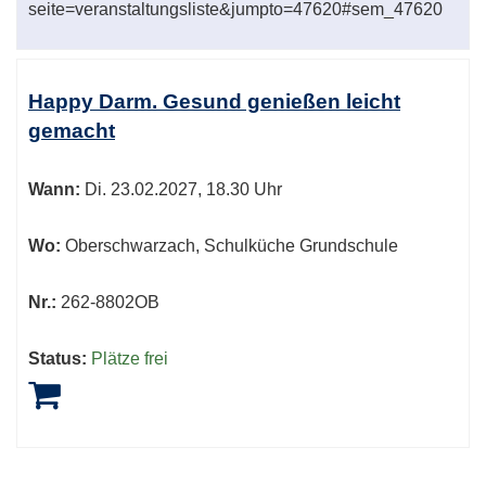
seite=veranstaltungsliste&jumpto=47620#sem_47620
Happy Darm. Gesund genießen leicht
gemacht
Wann:
Di.
23.02.2027, 18.30 Uhr
Wo:
Oberschwarzach, Schulküche Grundschule
Nr.:
262-8802OB
Status:
Plätze frei