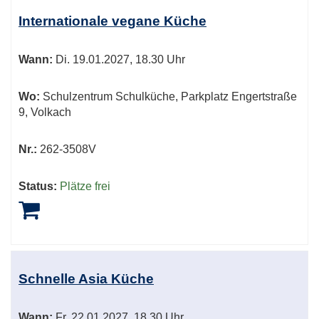
Internationale vegane Küche
Wann:
Di.
19.01.2027, 18.30 Uhr
Wo:
Schulzentrum Schulküche, Parkplatz Engertstraße
9, Volkach
Nr.:
262-3508V
Status:
Plätze frei
Schnelle Asia Küche
Wann:
Fr.
22.01.2027, 18.30 Uhr