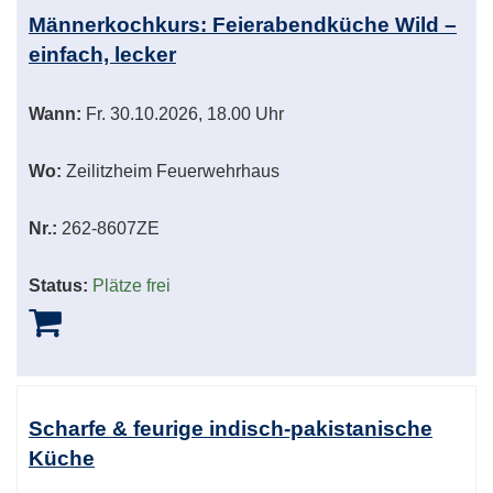
Männerkochkurs: Feierabendküche Wild –
einfach, lecker
Wann:
Fr.
30.10.2026, 18.00 Uhr
Wo:
Zeilitzheim Feuerwehrhaus
Nr.:
262-8607ZE
Status:
Plätze frei
Scharfe & feurige indisch-pakistanische
Küche