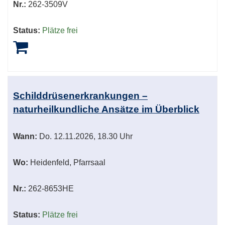
Nr.:
262-3509V
Status:
Plätze frei
Schilddrüsenerkrankungen –
naturheilkundliche Ansätze im Überblick
Wann:
Do.
12.11.2026, 18.30 Uhr
Wo:
Heidenfeld, Pfarrsaal
Nr.:
262-8653HE
Status:
Plätze frei