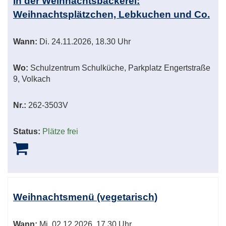
In der Weihnachtsbäckerei:
Weihnachtsplätzchen, Lebkuchen und Co.
Wann:
Di.
24.11.2026, 18.30 Uhr
Wo:
Schulzentrum Schulküche, Parkplatz Engertstraße
9, Volkach
Nr.:
262-3503V
Status:
Plätze frei
Weihnachtsmenü (vegetarisch)
Wann:
Mi.
02.12.2026, 17.30 Uhr