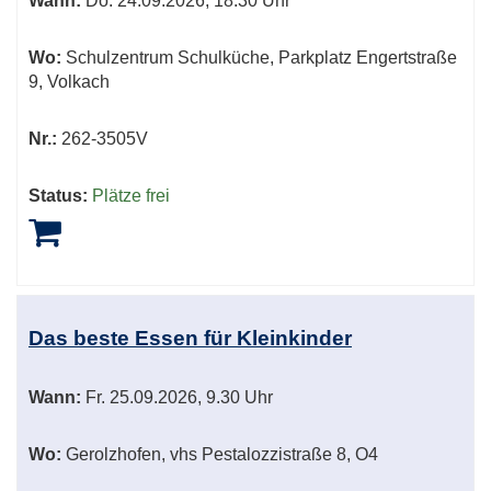
Wann:
Do.
24.09.2026, 18.30 Uhr
Wo:
Schulzentrum Schulküche, Parkplatz Engertstraße
9, Volkach
Nr.:
262-3505V
Status:
Plätze frei
Das beste Essen für Kleinkinder
Wann:
Fr.
25.09.2026, 9.30 Uhr
Wo:
Gerolzhofen, vhs Pestalozzistraße 8, O4