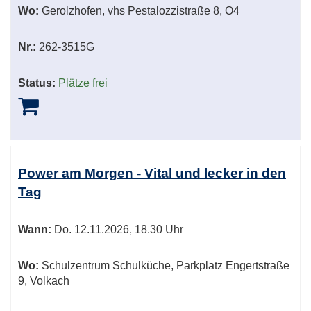
Wo:
Gerolzhofen, vhs Pestalozzistraße 8, O4
Nr.:
262-3515G
Status:
Plätze frei
Power am Morgen - Vital und lecker in den
Tag
Wann:
Do.
12.11.2026, 18.30 Uhr
Wo:
Schulzentrum Schulküche, Parkplatz Engertstraße
9, Volkach