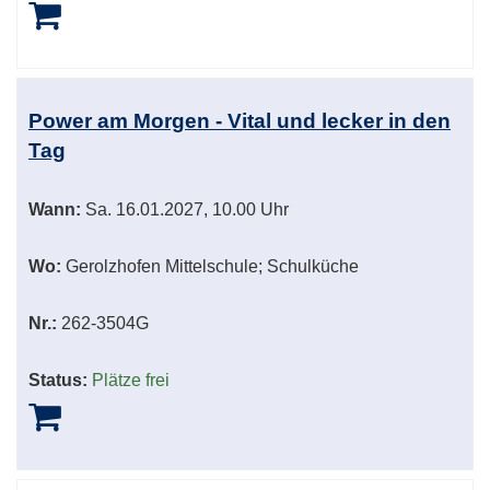
Power am Morgen - Vital und lecker in den
Tag
Wann:
Sa.
16.01.2027, 10.00 Uhr
Wo:
Gerolzhofen Mittelschule; Schulküche
Nr.:
262-3504G
Status:
Plätze frei