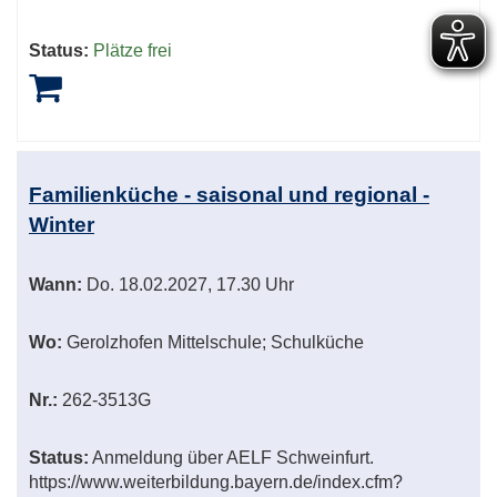
Status:
Plätze frei
Familienküche - saisonal und regional -
Winter
Wann:
Do.
18.02.2027, 17.30 Uhr
Wo:
Gerolzhofen Mittelschule; Schulküche
Nr.:
262-3513G
Status:
Anmeldung über AELF Schweinfurt.
https://www.weiterbildung.bayern.de/index.cfm?