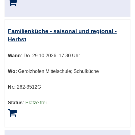
Familienküche - saisonal und regional -
Herbst
Wann:
Do.
29.10.2026, 17.30 Uhr
Wo:
Gerolzhofen Mittelschule; Schulküche
Nr.:
262-3512G
Status:
Plätze frei