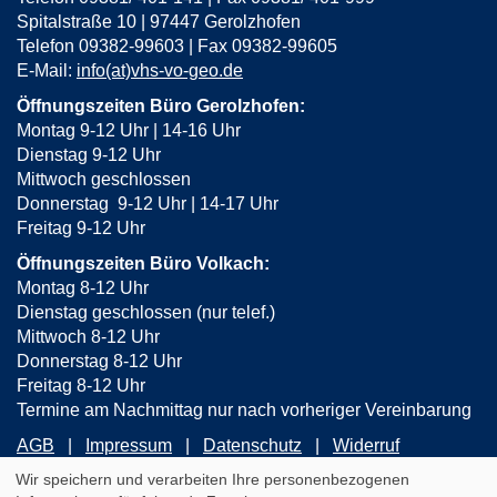
Spitalstraße 10 | 97447 Gerolzhofen
Telefon 09382-99603 | Fax 09382-99605
E-Mail:
info(at)vhs-vo-geo.de
Öffnungszeiten Büro Gerolzhofen:
Montag 9-12 Uhr | 14-16 Uhr
Dienstag 9-12 Uhr
Mittwoch geschlossen
Donnerstag 9-12 Uhr | 14-17 Uhr
Freitag 9-12 Uhr
Öffnungszeiten Büro Volkach:
Montag 8-12 Uhr
Dienstag geschlossen (nur telef.)
Mittwoch 8-12 Uhr
Donnerstag 8-12 Uhr
Freitag 8-12 Uhr
Termine am Nachmittag nur nach vorheriger Vereinbarung
AGB
Impressum
Datenschutz
Widerruf
Wir speichern und verarbeiten Ihre personenbezogenen