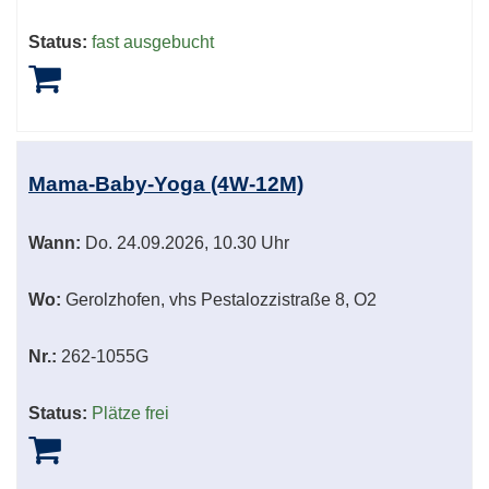
Status:
fast ausgebucht
Mama-Baby-Yoga (4W-12M)
Wann:
Do.
24.09.2026, 10.30 Uhr
Wo:
Gerolzhofen, vhs Pestalozzistraße 8, O2
Nr.:
262-1055G
Status:
Plätze frei