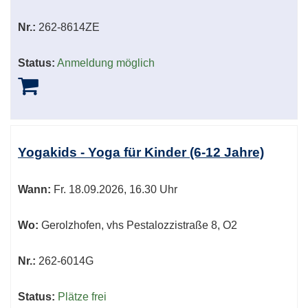
Nr.:
262-8614ZE
Status:
Anmeldung möglich
Yogakids - Yoga für Kinder (6-12 Jahre)
Wann:
Fr.
18.09.2026, 16.30 Uhr
Wo:
Gerolzhofen, vhs Pestalozzistraße 8, O2
Nr.:
262-6014G
Status:
Plätze frei