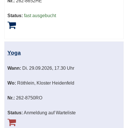
Nr.:
262-8652HE
Status:
fast ausgebucht
Yoga
Wann:
Di.
29.09.2026, 17.30 Uhr
Wo:
Röthlein, Kloster Heidenfeld
Nr.:
262-8750RO
Status:
Anmeldung auf Warteliste