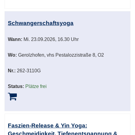
Schwangerschaftsyoga
Wann:
Mi.
23.09.2026, 16.30 Uhr
Wo:
Gerolzhofen, vhs Pestalozzistraße 8, O2
Nr.:
262-3110G
Status:
Plätze frei
Faszien-Release & Yin Yoga:
Geschmeidigkeit, Tiefenentspannung &