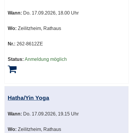
können
sortiert
Wann:
Do.
17.09.2026, 18.00 Uhr
werden.
Wo:
Zeilitzheim, Rathaus
Nr.:
262-8612ZE
Status:
Anmeldung möglich
Hatha/Yin Yoga
Wann:
Do.
17.09.2026, 19.15 Uhr
Wo:
Zeilitzheim, Rathaus