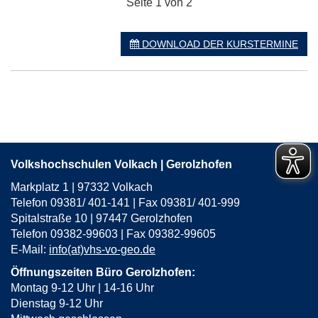
Seite 1 von 2
DOWNLOAD DER KURSTERMINE
Volkshochschulen Volkach | Gerolzhofen
Markplatz 1 | 97332 Volkach
Telefon 09381/ 401-141 | Fax 09381/ 401-999
Spitalstraße 10 | 97447 Gerolzhofen
Telefon 09382-99603 | Fax 09382-99605
E-Mail:
info(at)vhs-vo-geo.de
Öffnungszeiten Büro Gerolzhofen:
Montag 9-12 Uhr | 14-16 Uhr
Dienstag 9-12 Uhr