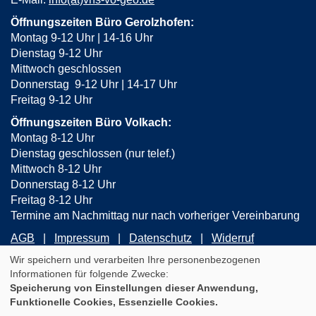
Öffnungszeiten Büro Gerolzhofen:
Montag 9-12 Uhr | 14-16 Uhr
Dienstag 9-12 Uhr
Mittwoch geschlossen
Donnerstag 9-12 Uhr | 14-17 Uhr
Freitag 9-12 Uhr
Öffnungszeiten Büro Volkach:
Montag 8-12 Uhr
Dienstag geschlossen (nur telef.)
Mittwoch 8-12 Uhr
Donnerstag 8-12 Uhr
Freitag 8-12 Uhr
Termine am Nachmittag nur nach vorheriger Vereinbarung
AGB
Impressum
Datenschutz
Widerruf
Wir speichern und verarbeiten Ihre personenbezogenen
Informationen für folgende Zwecke:
Cookie Einstellungen
Speicherung von Einstellungen dieser Anwendung,
WIDERRUFSFORMULAR
Funktionelle Cookies, Essenzielle Cookies.