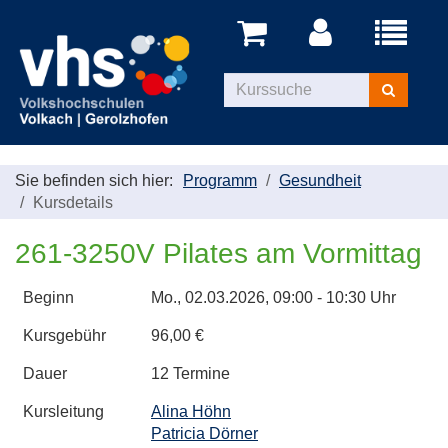
Menü
aufklappe
Kurse
suchen
Sie befinden sich hier:
Programm
Gesundheit
Kursdetails
261-3250V Pilates am Vormittag
Beginn
Mo.
, 02.03.2026, 09:00 - 10:30 Uhr
Kursgebühr
96,00 €
Dauer
12 Termine
Kursleitung
Alina Höhn
Patricia Dörner