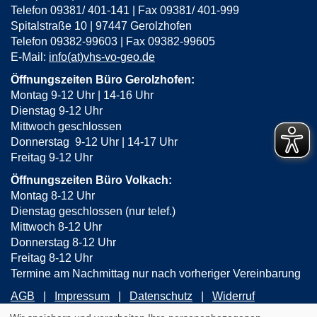
Telefon 09381/ 401-141 | Fax 09381/ 401-999
Spitalstraße 10 | 97447 Gerolzhofen
Telefon 09382-99603 | Fax 09382-99605
E-Mail:
info(at)vhs-vo-geo.de
Öffnungszeiten Büro Gerolzhofen:
Montag 9-12 Uhr | 14-16 Uhr
Dienstag 9-12 Uhr
Mittwoch geschlossen
Donnerstag 9-12 Uhr | 14-17 Uhr
Freitag 9-12 Uhr
Öffnungszeiten Büro Volkach:
Montag 8-12 Uhr
Dienstag geschlossen (nur telef.)
Mittwoch 8-12 Uhr
Donnerstag 8-12 Uhr
Freitag 8-12 Uhr
Termine am Nachmittag nur nach vorheriger Vereinbarung
AGB
Impressum
Datenschutz
Widerruf