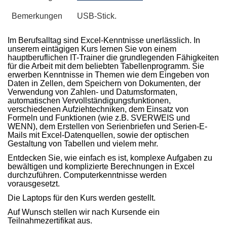
Bemerkungen
USB-Stick.
Im Berufsalltag sind Excel-Kenntnisse unerlässlich. In
unserem eintägigen Kurs lernen Sie von einem
hauptberuflichen IT-Trainer die grundlegenden Fähigkeiten
für die Arbeit mit dem beliebten Tabellenprogramm. Sie
erwerben Kenntnisse in Themen wie dem Eingeben von
Daten in Zellen, dem Speichern von Dokumenten, der
Verwendung von Zahlen- und Datumsformaten,
automatischen Vervollständigungsfunktionen,
verschiedenen Aufziehtechniken, dem Einsatz von
Formeln und Funktionen (wie z.B. SVERWEIS und
WENN), dem Erstellen von Serienbriefen und Serien-E-
Mails mit Excel-Datenquellen, sowie der optischen
Gestaltung von Tabellen und vielem mehr.
Entdecken Sie, wie einfach es ist, komplexe Aufgaben zu
bewältigen und komplizierte Berechnungen in Excel
durchzuführen. Computerkenntnisse werden
vorausgesetzt.
Die Laptops für den Kurs werden gestellt.
Auf Wunsch stellen wir nach Kursende ein
Teilnahmezertifikat aus.