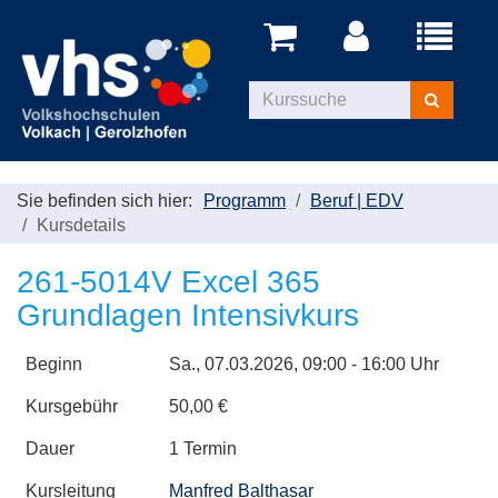
Menü
aufklappe
Kurse
suchen
Sie befinden sich hier:
Programm
Beruf | EDV
Kursdetails
261-5014V Excel 365
Grundlagen Intensivkurs
Beginn
Sa.
, 07.03.2026, 09:00 - 16:00 Uhr
Kursgebühr
50,00 €
Dauer
1 Termin
Kursleitung
Manfred Balthasar