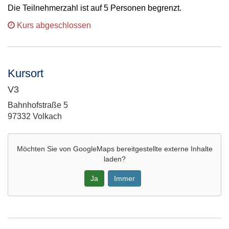
Die Teilnehmerzahl ist auf 5 Personen begrenzt.
Kurs abgeschlossen
Kursort
V3
Adresse:
Bahnhofstraße 5
97332 Volkach
Möchten Sie von
GoogleMaps
bereitgestellte externe Inhalte
laden?
Ja
Immer
Google-
Maps