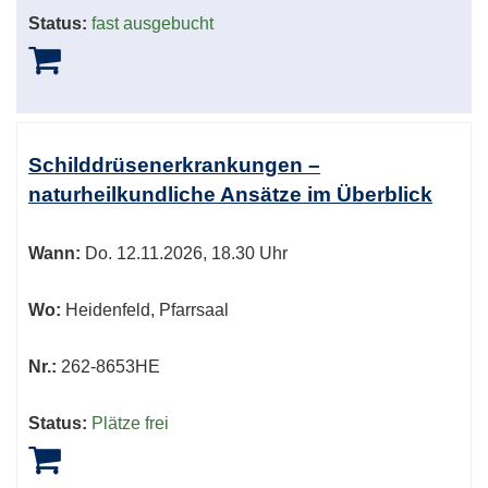
Status:
fast ausgebucht
Schilddrüsenerkrankungen –
naturheilkundliche Ansätze im Überblick
Wann:
Do.
12.11.2026, 18.30 Uhr
Wo:
Heidenfeld, Pfarrsaal
Nr.:
262-8653HE
Status:
Plätze frei