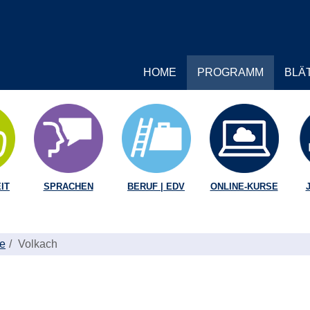
HOME
PROGRAMM
BLÄ
IT
SPRACHEN
BERUF | EDV
ONLINE-KURSE
te
Volkach