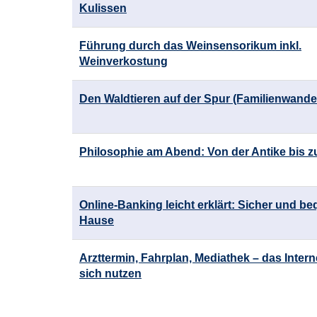
Kulissen
Führung durch das Weinsensorikum inkl.
Weinverkostung
Den Waldtieren auf der Spur (Familienwand
Philosophie am Abend: Von der Antike bis 
Online-Banking leicht erklärt: Sicher und b
Hause
Arzttermin, Fahrplan, Mediathek – das Interne
sich nutzen