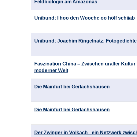
Feldbiologin am Amazonas
Unibund: I hoo den Wooche oo hölf schiiab
Unibund: Joachim Ringelnatz: Fotogedichte
Faszination China – Zwischen uralter Kultur
moderner Welt
Die Mainfurt bei Gerlachshausen
Die Mainfurt bei Gerlachshausen
Der Zwinger in Volkach - ein Netzwerk zwis