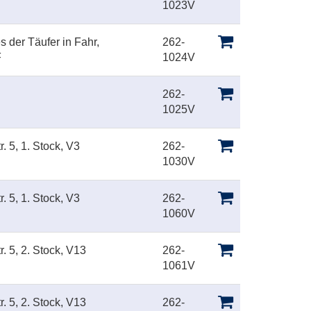
1023V
s der Täufer in Fahr,
262-
F
1024V
262-
1025V
. 5, 1. Stock, V3
262-
1030V
. 5, 1. Stock, V3
262-
1060V
. 5, 2. Stock, V13
262-
1061V
. 5, 2. Stock, V13
262-