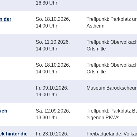
16.30 Uhr
n der
So.
18.10.2026,
Treffpunkt: Parkplatz u
14.00 Uhr
Astheim
So.
11.10.2026,
Treffpunkt: Obervolkac
14.00 Uhr
Ortsmitte
So.
18.10.2026,
Treffpunkt: Obervolkac
14.00 Uhr
Ortsmitte
Fr.
09.10.2026,
Museum Barockscheu
19.00 Uhr
such
Sa.
12.09.2026,
Treffpunkt: Parkplatz B
13.30 Uhr
eigenen PKWs
k hinter die
Fr.
23.10.2026,
Freibadgelände, Volka