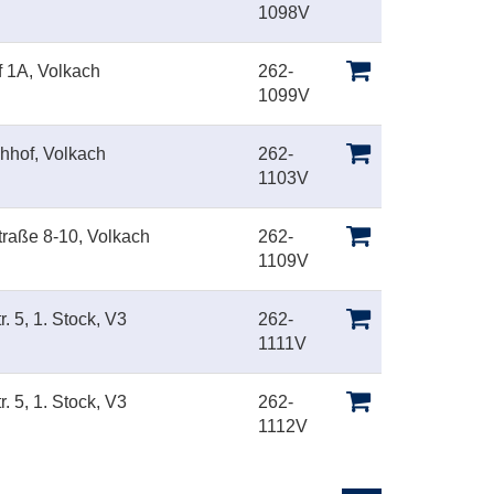
1098V
f 1A, Volkach
262-
1099V
hhof, Volkach
262-
1103V
straße 8-10, Volkach
262-
1109V
. 5, 1. Stock, V3
262-
1111V
. 5, 1. Stock, V3
262-
1112V