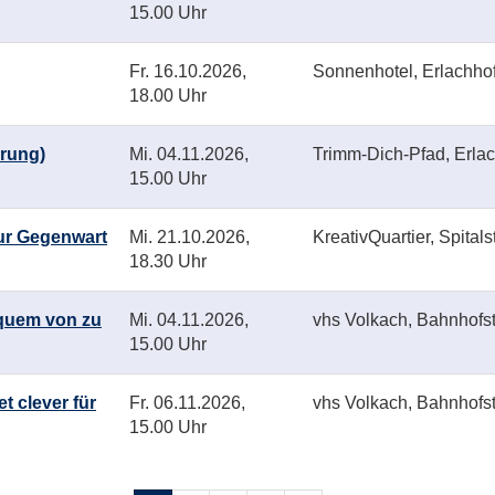
15.00 Uhr
Fr.
16.10.2026,
Sonnenhotel, Erlachho
18.00 Uhr
erung)
Mi.
04.11.2026,
Trimm-Dich-Pfad, Erlac
15.00 Uhr
zur Gegenwart
Mi.
21.10.2026,
KreativQuartier, Spital
18.30 Uhr
equem von zu
Mi.
04.11.2026,
vhs Volkach, Bahnhofstr
15.00 Uhr
t clever für
Fr.
06.11.2026,
vhs Volkach, Bahnhofstr
15.00 Uhr