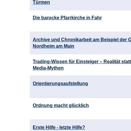
Türmen
Die barocke Pfarrkirche in Fahr
Archive und Chronikarbeit am Beispiel der
Nordheim am Main
Trading-Wissen für Einsteiger – Realität statt
Media-Mythen
Orientierungsaufstellung
Ordnung macht glücklich
Erste Hilfe - letzte Hilfe?