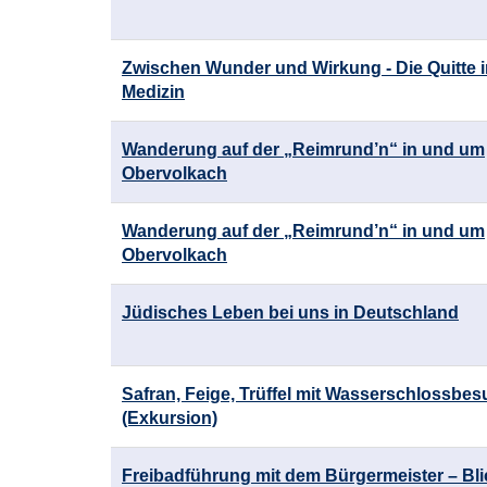
Zwischen Wunder und Wirkung - Die Quitte i
Medizin
Wanderung auf der „Reimrund’n“ in und um
Obervolkach
Wanderung auf der „Reimrund’n“ in und um
Obervolkach
Jüdisches Leben bei uns in Deutschland
Safran, Feige, Trüffel mit Wasserschlossbe
(Exkursion)
Freibadführung mit dem Bürgermeister – Blic