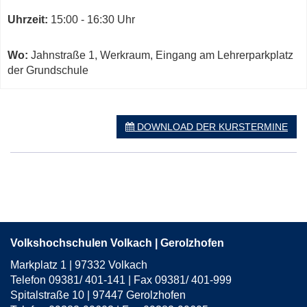
öffnen
Uhrzeit:
15:00 - 16:30 Uhr
Wo:
Jahnstraße 1, Werkraum, Eingang am Lehrerparkplatz
der Grundschule
DOWNLOAD DER KURSTERMINE
Volkshochschulen Volkach | Gerolzhofen
Markplatz 1 | 97332 Volkach
Telefon 09381/ 401-141 | Fax 09381/ 401-999
Spitalstraße 10 | 97447 Gerolzhofen