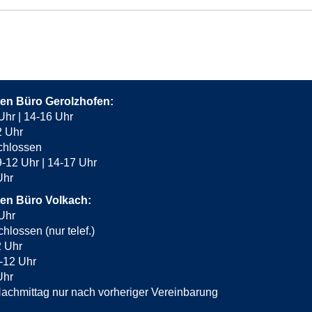
ten Büro Gerolzhofen:
Uhr | 14-16 Uhr
2 Uhr
chlossen
-12 Uhr | 14-17 Uhr
 Uhr
ten Büro Volkach:
Uhr
hlossen (nur telef.)
2 Uhr
-12 Uhr
Uhr
achmittag nur nach vorheriger Vereinbarung