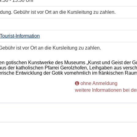
4:30 - 15:30 Uhr
ung. Gebühr ist vor Ort an die Kursleitung zu zahlen.
Tourist-Information
bühr ist vor Ort an die Kursleitung zu zahlen.
llen gotischen Kunstwerke des Museums „Kunst und Geist der Go
us der katholischen Pfarrei Gerolzhofen, Leihgaben aus ver
rische Entwicklung der Gotik vornehmlich im fränkischen Raum
ohne Anmeldung
weitere Informationen bei de