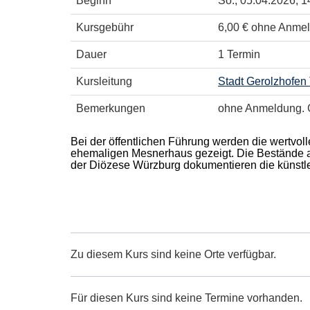
Beginn
So.
, 05.04.2026, 1
Kursgebühr
6,00 € ohne Anmeld
Dauer
1 Termin
Kursleitung
Stadt Gerolzhofen 
Bemerkungen
ohne Anmeldung. Ge
Bei der öffentlichen Führung werden die wertvo
ehemaligen Mesnerhaus gezeigt. Die Bestände a
der Diözese Würzburg dokumentieren die künstle
Zu diesem Kurs sind keine Orte verfügbar.
Für diesen Kurs sind keine Termine vorhanden.