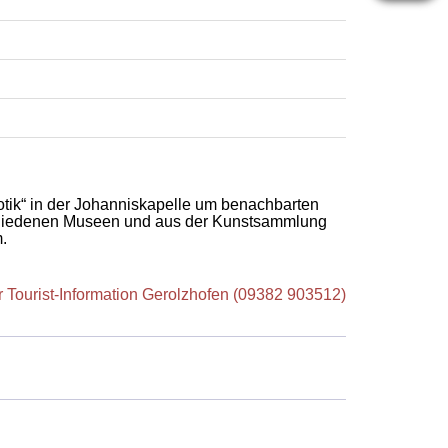
tik“ in der Johanniskapelle um benachbarten
schiedenen Museen und aus der Kunstsammlung
.
r Tourist-Information Gerolzhofen (09382 903512)