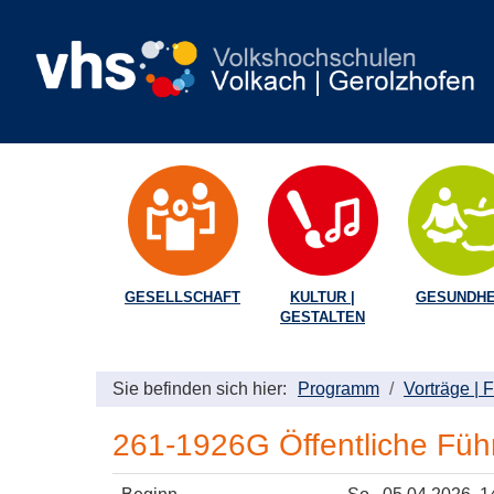
GESELLSCHAFT
KULTUR |
GESUNDHE
GESTALTEN
Sie befinden sich hier:
Programm
Vorträge |
261-1926G Öffentliche Fü