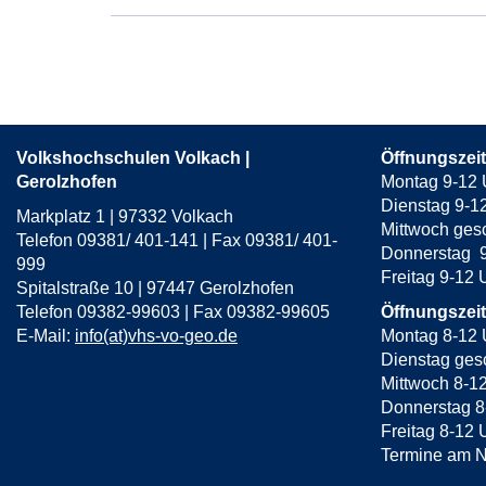
Volkshochschulen Volkach |
Öffnungszei
Gerolzhofen
Montag 9-12 
Dienstag 9-1
Markplatz 1 | 97332 Volkach
Mittwoch ges
Telefon 09381/ 401-141 | Fax 09381/ 401-
Donnerstag 9
999
Freitag 9-12
Spitalstraße 10 | 97447 Gerolzhofen
Telefon 09382-99603 | Fax 09382-99605
Öffnungszei
E-Mail:
info(at)vhs-vo-geo.de
Montag 8-12 
Dienstag gesc
Mittwoch 8-1
Donnerstag 8
Freitag 8-12 
Termine am N