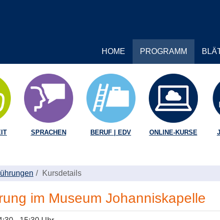
HOME
PROGRAMM
BLÄ
IT
SPRACHEN
BERUF | EDV
ONLINE-KURSE
 Führungen
Kursdetails
hrung im Museum Johanniskapelle