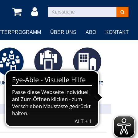
Kurse
suchen
TTERPROGRAMM
ÜBER UNS
ABO
KONTAKT
JUNGE VHS
VORTRÄGE |
BILDUNGSORTE
FÜHRUNGEN