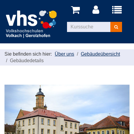
Menü
aufklappe
Kurse
suchen
Sie befinden sich hier:
Über uns
Gebäudeübersicht
Gebäudedetails