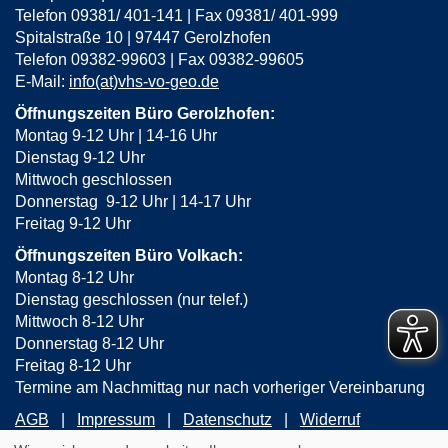
Telefon 09381/ 401-141 | Fax 09381/ 401-999
Spitalstraße 10 | 97447 Gerolzhofen
Telefon 09382-99603 | Fax 09382-99605
E-Mail:
info(at)vhs-vo-geo.de
Öffnungszeiten Büro Gerolzhofen:
Montag 9-12 Uhr | 14-16 Uhr
Dienstag 9-12 Uhr
Mittwoch geschlossen
Donnerstag 9-12 Uhr | 14-17 Uhr
Freitag 9-12 Uhr
Öffnungszeiten Büro Volkach:
Montag 8-12 Uhr
Dienstag geschlossen (nur telef.)
Mittwoch 8-12 Uhr
Donnerstag 8-12 Uhr
Freitag 8-12 Uhr
Termine am Nachmittag nur nach vorheriger Vereinbarung
AGB
Impressum
Datenschutz
Widerruf