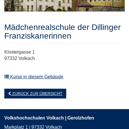
Mädchenrealschule der Dillinger
Franziskanerinnen
Klostergasse 1
97332 Volkach
Kurse in diesem Gebäude
ZURÜCK ZUR ÜBERSICHT
Volkshochschulen Volkach | Gerolzhofen
Markplatz 1 | 97332 Volkach