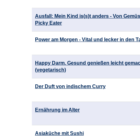
Ausfall: Mein Kind is(s)t anders - Von Gemüs
Picky Eater
Power am Morgen - Vital und lecker in den T
Happy Darm. Gesund genießen leicht gema
(vegetarisch)
Der Duft von indischem Curry
Ernährung im Alter
Asiaküche mit Sushi