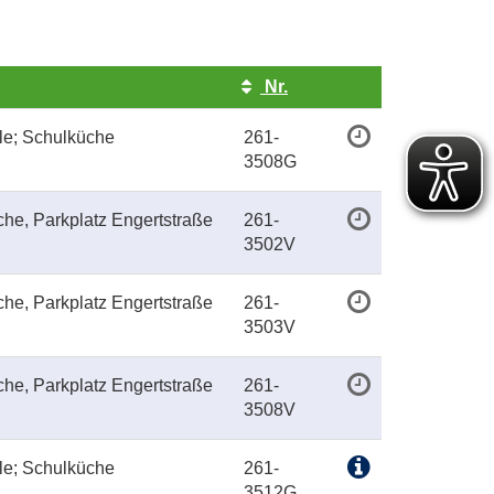
Nr.
Kursstatus
le; Schulküche
261-
3508G
he, Parkplatz Engertstraße
261-
3502V
he, Parkplatz Engertstraße
261-
3503V
he, Parkplatz Engertstraße
261-
3508V
le; Schulküche
261-
3512G