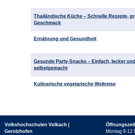
Thailändische Küche – Schnelle Rezepte, g
Geschmack
Ernährung und Gesundheit
Gesunde Party-Snacks – Einfach, lecker un
selbstgemacht
Kulinarische vegetarische Weltreise
Volkshochschulen Volkach |
Öffnungszei
Gerolzhofen
Montag 9-12 