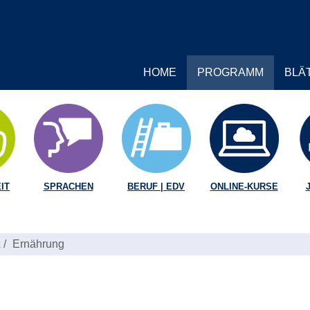
HOME
PROGRAMM
BLÄ
IT
SPRACHEN
BERUF | EDV
ONLINE-KURSE
Ernährung