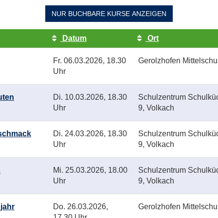
NUR BUCHBARE
KURSE ANZEIGEN
Datum
Ort
Fr.
06.03.2026, 18.30
Gerolzhofen Mittelschu
Uhr
uten
Di.
10.03.2026, 18.30
Schulzentrum Schulküc
Uhr
9, Volkach
Geschmack
Di.
24.03.2026, 18.30
Schulzentrum Schulküc
Uhr
9, Volkach
s
Mi.
25.03.2026, 18.00
Schulzentrum Schulküc
Uhr
9, Volkach
jahr
Do.
26.03.2026,
Gerolzhofen Mittelschu
17.30 Uhr