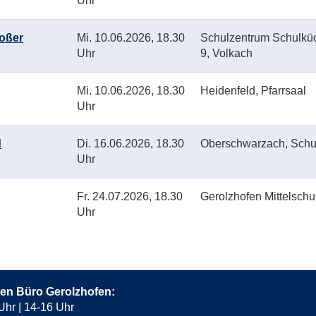
Uhr
roßer
Mi.
10.06.2026, 18.30
Schulzentrum Schulküc
Uhr
9, Volkach
Mi.
10.06.2026, 18.30
Heidenfeld, Pfarrsaal
Uhr
d
Di.
16.06.2026, 18.30
Oberschwarzach, Schu
Uhr
Fr.
24.07.2026, 18.30
Gerolzhofen Mittelschu
Uhr
ten Büro Gerolzhofen:
Uhr | 14-16 Uhr