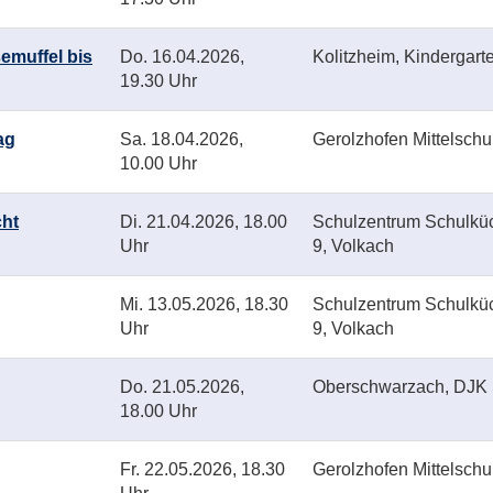
emuffel bis
Do.
16.04.2026,
Kolitzheim, Kindergart
19.30 Uhr
ag
Sa.
18.04.2026,
Gerolzhofen Mittelschu
10.00 Uhr
cht
Di.
21.04.2026, 18.00
Schulzentrum Schulküc
Uhr
9, Volkach
Mi.
13.05.2026, 18.30
Schulzentrum Schulküc
Uhr
9, Volkach
Do.
21.05.2026,
Oberschwarzach, DJK 
18.00 Uhr
Fr.
22.05.2026, 18.30
Gerolzhofen Mittelschu